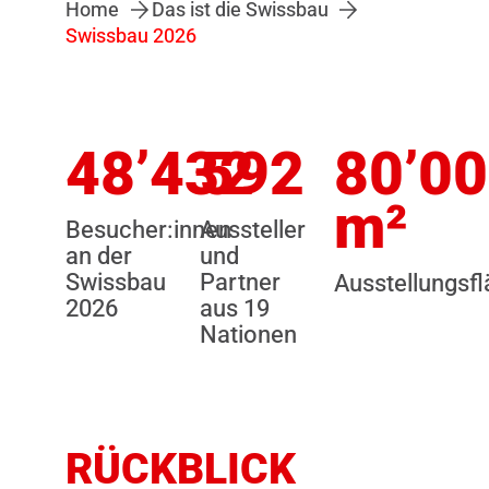
Home
Das ist die Swissbau
Swissbau 2026
48’432
592
80’0
m²
Besucher:innen
Aussteller
an der
und
Swissbau
Partner
Ausstellungsf
2026
aus 19
Nationen
RÜCKBLICK