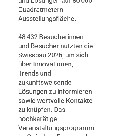
und Lösungen auf 80'000
Marketing-
Quadratmetern
Cookies.
Ausstellungsfläche.
INHALT
ANZEIGEN
48'432 Besucherinnen
und Besucher nutzten die
Swissbau 2026, um sich
über Innovationen,
Trends und
zukunftsweisende
Lösungen zu informieren
sowie wertvolle Kontakte
zu knüpfen. Das
hochkarätige
Veranstaltungsprogramm