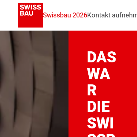
Swissbau 2026
Kontakt aufneh
DAS
WA
R
DIE
SWI