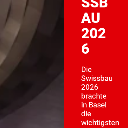
SSB
AU
202
6
Die
Swissbau
2026
brachte
in Basel
die
wichtigsten