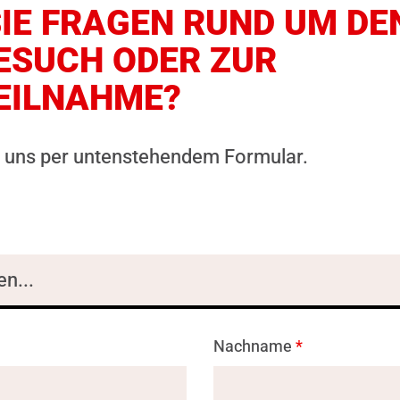
IE FRAGEN RUND UM DE
ESUCH ODER ZUR
EILNAHME?
e uns per untenstehendem Formular.
Nachname
*