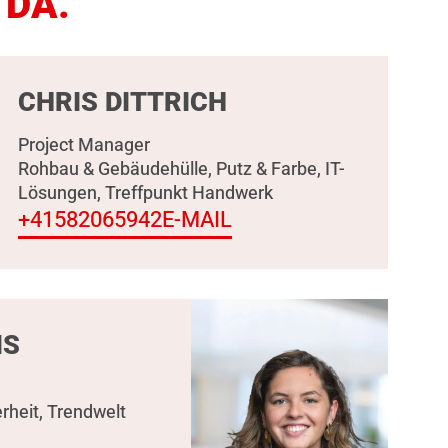
 DA.
CHRIS DITTRICH
Project Manager
Rohbau & Gebäudehülle, Putz & Farbe, IT-
Lösungen, Treffpunkt Handwerk
+41582065942
E-MAIL
IS
rheit, Trendwelt