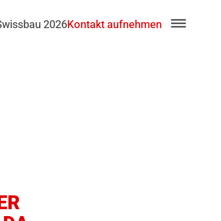
Swissbau 2026
Kontakt aufnehmen
ER