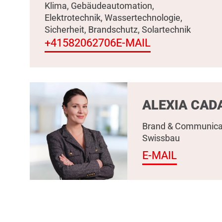
Klima, Gebäudeautomation,
Elektrotechnik, Wassertechnologie,
Sicherheit, Brandschutz, Solartechnik
+41582062706
E-MAIL
ALEXIA CAD
Brand & Communica
Swissbau
E-MAIL