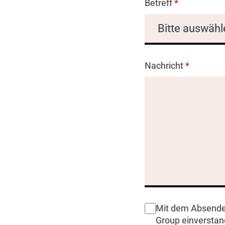
Betreff
*
Nachricht
*
Mit dem Absenden
Group einverstan