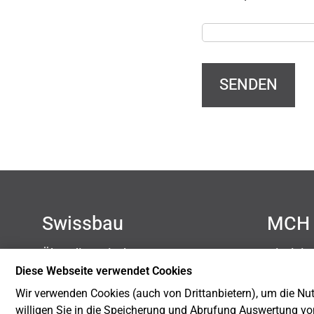
SENDEN
Swissbau
MCH 
Über die Swissbau
Disclai
Kontakt
Datensc
Diese Webseite verwendet Cookies
Newsletter
Impres
Wir verwenden Cookies (auch von Drittanbietern), um die Nutz
Blog
Cookie-
willigen Sie in die Speicherung und Abrufung Auswertung vo