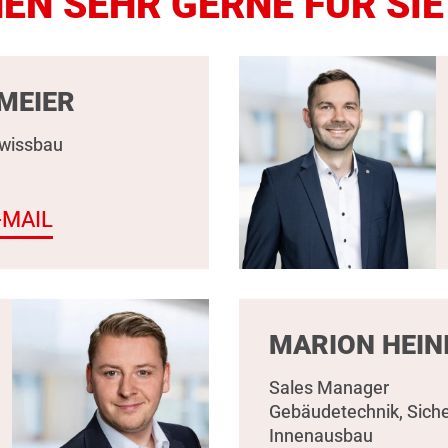
N SEHR GERNE FÜR SIE
MEIER
Swissbau
-MAIL
MARION HEIN
Sales Manager
Gebäudetechnik, Siche
Innenausbau