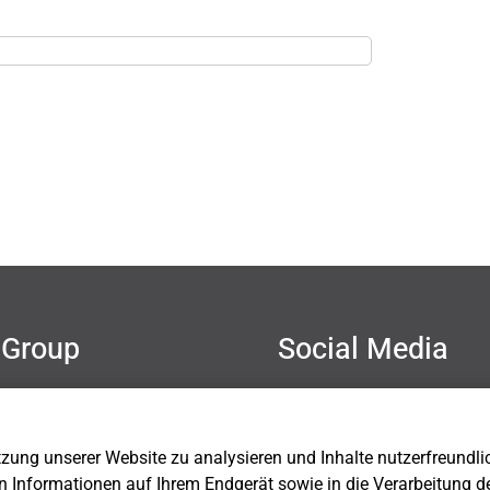
Group
Social Media
mer
hutz
sum
ung unserer Website zu analysieren und Inhalte nutzerfreundlich 
Einstellungen
n Informationen auf Ihrem Endgerät sowie in die Verarbeitung d