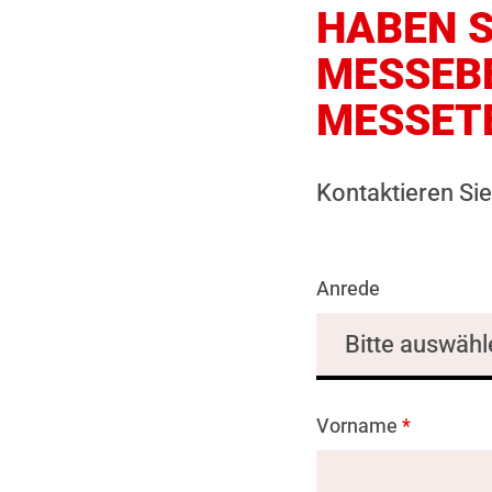
HABEN S
MESSEB
MESSET
Kontaktieren Si
Anrede
Vorname
*