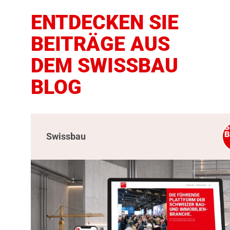
ENTDECKEN SIE
BEITRÄGE AUS
DEM SWISSBAU
BLOG
Swissbau