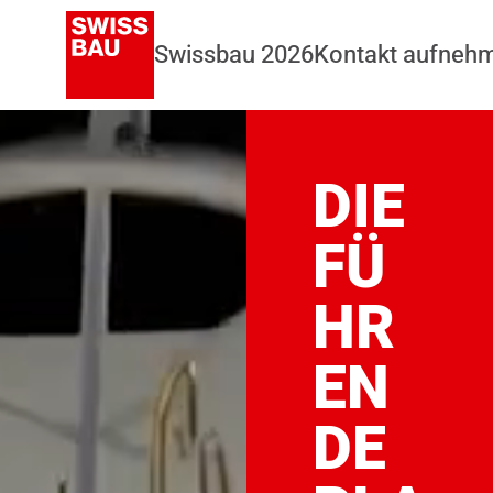
Swissbau 2026
Kontakt aufneh
DIE
FÜ
HR
EN
DE