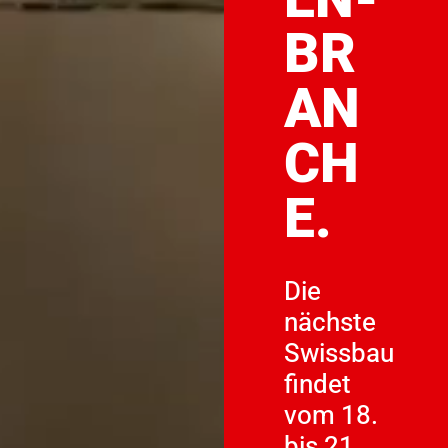
BR
AN
CH
E.
Die
nächste
Swissbau
findet
vom 18.
bis 21.