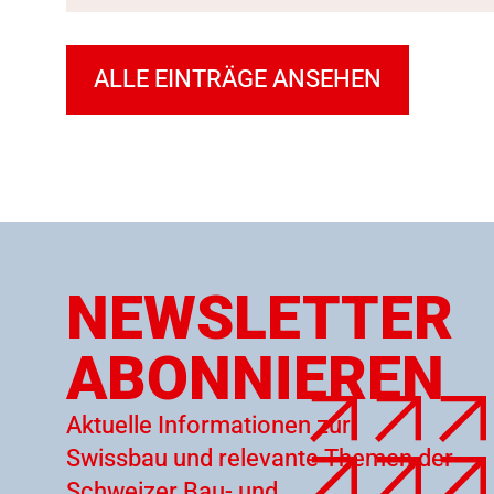
ALLE EINTRÄGE ANSEHEN
NEWSLETTER
ABONNIEREN
Aktuelle Informationen zur
Swissbau und relevante Themen der
Schweizer Bau- und