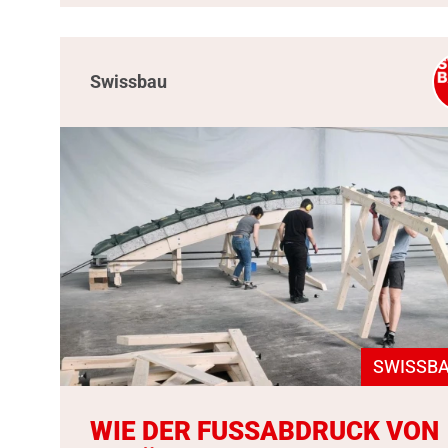
Swissbau
SWISSBA
WIE DER FUSSABDRUCK VON