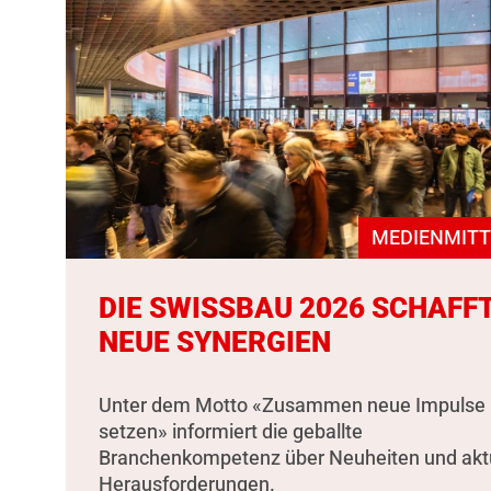
MEDIENMITT
DIE SWISSBAU 2026 SCHAFF
NEUE SYNERGIEN
Unter dem Motto «Zusammen neue Impulse
setzen» informiert die geballte
Branchenkompetenz über Neuheiten und akt
Herausforderungen.