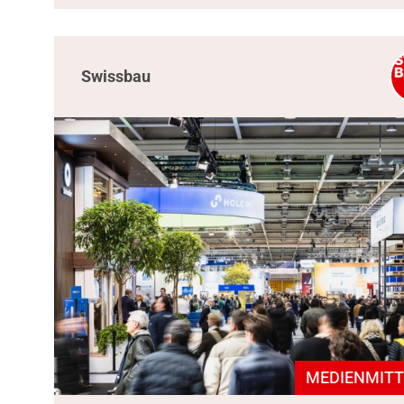
Swissbau
MEDIENMITT