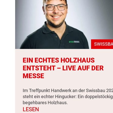
SWISSBA
EIN ECHTES HOLZHAUS
ENTSTEHT – LIVE AUF DER
MESSE
Im Treffpunkt Handwerk an der Swissbau 20
steht ein echter Hingucker: Ein doppelstöckig
begehbares Holzhaus.
LESEN