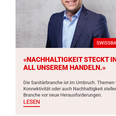
SWISSBA
«NACHHALTIGKEIT STECKT I
ALL UNSEREM HANDELN.»
Die Sanitärbranche ist im Umbruch. Themen 
Konnektivität oder auch Nachhaltigkeit stelle
Branche vor neue Herausforderungen.
LESEN