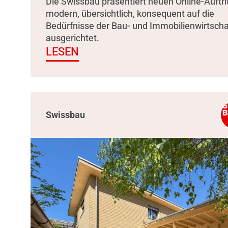
Die Swissbau präsentiert neuen Online-Auftrit
modern, übersichtlich, konsequent auf die
Bedürfnisse der Bau- und Immobilienwirtscha
ausgerichtet.
LESEN
Swissbau