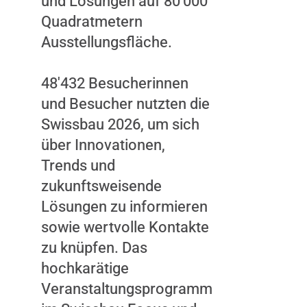
und Lösungen auf 80'000
Marketing-
Quadratmetern
Cookies.
Ausstellungsfläche.
INHALT
ANZEIGEN
48'432 Besucherinnen
und Besucher nutzten die
Swissbau 2026, um sich
über Innovationen,
Trends und
zukunftsweisende
Lösungen zu informieren
sowie wertvolle Kontakte
zu knüpfen. Das
hochkarätige
Veranstaltungsprogramm