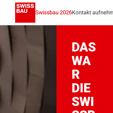
Swissbau 2026
Kontakt aufneh
DAS
WA
R
DIE
SWI