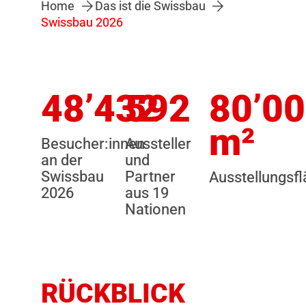
Home
Das ist die Swissbau
Swissbau 2026
48’432
592
80’0
m²
Besucher:innen
Aussteller
an der
und
Swissbau
Partner
Ausstellungsf
2026
aus 19
Nationen
RÜCKBLICK