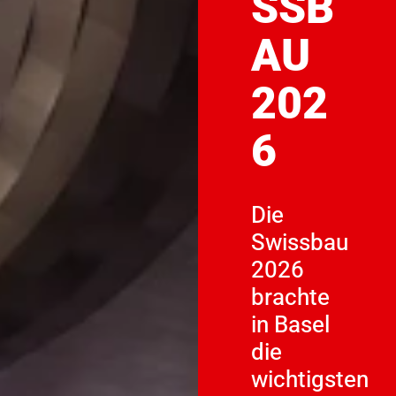
SSB
AU
202
6
Die
Swissbau
2026
brachte
in Basel
die
wichtigsten