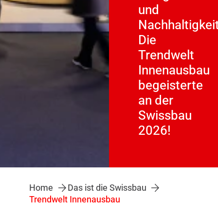
und
Nachhaltigkeit
Die
Trendwelt
Innenausbau
begeisterte
an der
Swissbau
2026!
Home
Das ist die Swissbau
Trendwelt Innenausbau