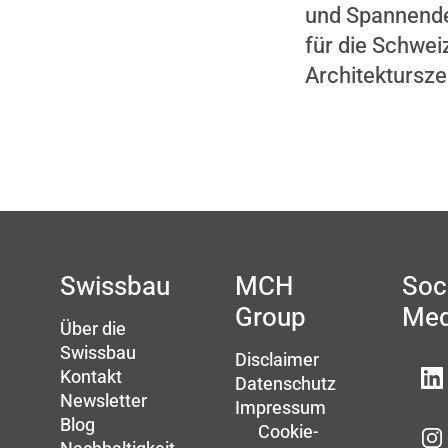
und Spannend
für die Schwei
Architektursze
Swissbau
MCH
Soc
Group
Med
Über die
Swissbau
Disclaimer
Kontakt
Datenschutz
Newsletter
Impressum
Blog
Cookie-