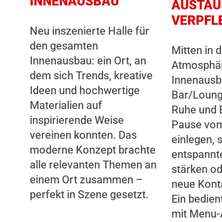
INNENAUSBAU
AUSTAU
VERPFL
Neu inszenierte Halle für
den gesamten
Mitten in 
Innenausbau: ein Ort, an
Atmosphär
dem sich Trends, kreative
Innenausb
Ideen und hochwertige
Bar/Loung
Materialien auf
Ruhe und 
inspirierende Weise
Pause vom
vereinen konnten. Das
einlegen, s
moderne Konzept brachte
entspann
alle relevanten Themen an
stärken od
einem Ort zusammen –
neue Kont
perfekt in Szene gesetzt.
Ein bedien
mit Menu-