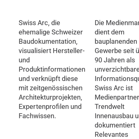
Swiss Arc, die
Die Medienma
ehemalige Schweizer
dient dem
Baudokumentation,
bauplanenden
visualisiert Hersteller-
Gewerbe seit 
und
90 Jahren als
Produktinformationen
unverzichtbar
und verknüpft diese
Informationsqu
mit zeitgenössischen
Swiss Arc ist
Architekturprojekten,
Medienpartner
Expertenprofilen und
Trendwelt
Fachwissen.
Innenausbau 
dokumentiert
Relevantes