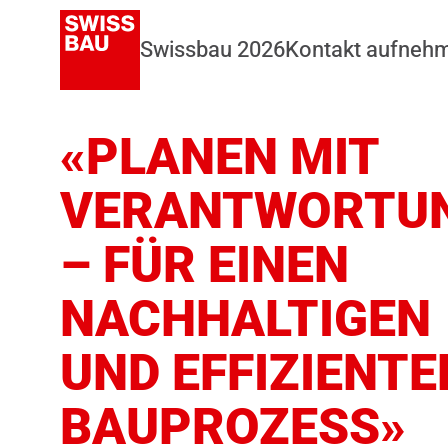
Swissbau 2026
Kontakt aufneh
«PLANEN MIT
VERANTWORTU
– FÜR EINEN
NACHHALTIGEN
UND EFFIZIENTE
BAUPROZESS»