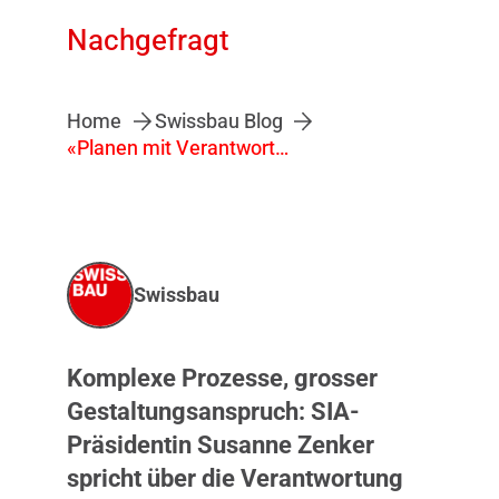
Nachgefragt
Home
Swissbau Blog
«Planen mit Verantwortung – für einen nachhaltigen und effizienten Bauprozess»
Swissbau
Komplexe Prozesse, grosser
Gestaltungsanspruch: SIA-
Präsidentin Susanne Zenker
spricht über die Verantwortung