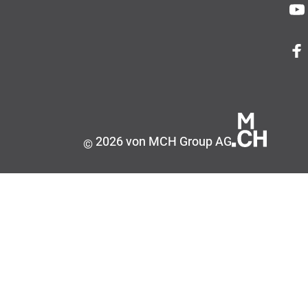
2026 von MCH Group AG
©