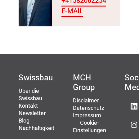
+41582062254
E-MAIL
Swissbau
MCH
Soc
Group
Med
Über die
Swissbau
Disclaimer
Kontakt
Datenschutz
Newsletter
Impressum
Blog
Cookie-
Nachhaltigkeit
Einstellungen