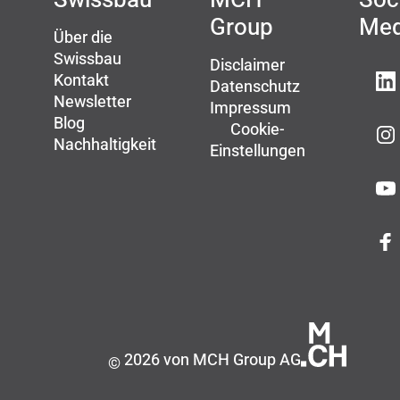
Group
Med
Über die
Swissbau
Disclaimer
Kontakt
Datenschutz
Newsletter
Impressum
Blog
Cookie-
Nachhaltigkeit
Einstellungen
2026 von MCH Group AG
©