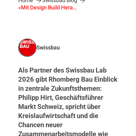
Home
Swissbau Blog
«Mit Design Build Herausforderungen gemeinsam meistern»
Swissbau
Als Partner des Swissbau Lab
2026 gibt Rhomberg Bau Einblick
in zentrale Zukunftsthemen:
Philipp Hirt, Geschäftsführer
Markt Schweiz, spricht über
Kreislaufwirtschaft und die
Chancen neuer
Zusammenarbeitsmodelle wie