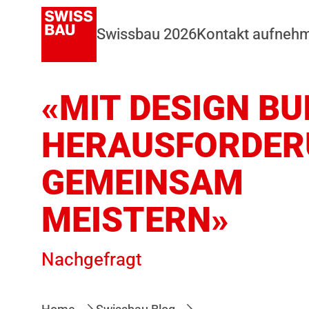
Swissbau 2026
Kontakt aufneh
«MIT DESIGN BU
HERAUSFORDER
GEMEINSAM
MEISTERN»
Nachgefragt