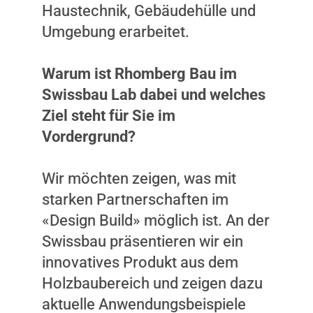
Haustechnik, Gebäudehülle und
Umgebung erarbeitet.
Warum ist Rhomberg Bau im
Swissbau Lab dabei und welches
Ziel steht für Sie im
Vordergrund?
Wir möchten zeigen, was mit
starken Partnerschaften im
«Design Build» möglich ist. An der
Swissbau präsentieren wir ein
innovatives Produkt aus dem
Holzbaubereich und zeigen dazu
aktuelle Anwendungsbeispiele