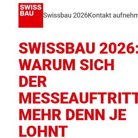
Swissbau 2026
Kontakt aufneh
SWISSBAU 2026
WARUM SICH
DER
MESSEAUFTRIT
MEHR DENN JE
LOHNT