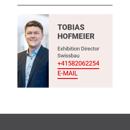
TOBIAS
HOFMEIER
Exhibition Director
Swissbau
+41582062254
E-MAIL