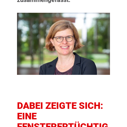
DABEI ZEIGTE SICH:
EINE
FENSTERERTÜCHTIG