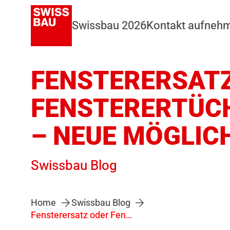
Swissbau 2026
Kontakt aufneh
FENSTERERSAT
FENSTERERTÜC
– NEUE MÖGLIC
Swissbau Blog
Home
Swissbau Blog
Fensterersatz oder Fensterertüchtigung – neue Möglichkeiten