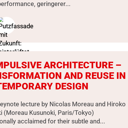
erformance, geringerer...
MPULSIVE ARCHITECTURE –
SFORMATION AND REUSE IN
TEMPORARY DESIGN
keynote lecture by Nicolas Moreau and Hiroko
i (Moreau Kusunoki, Paris/Tokyo)
ionally acclaimed for their subtle and...