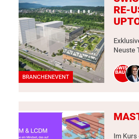
RE-U
UPT
Exklusiv
Neuste T
BRANCHENEVENT
MAST
Im Kurs 