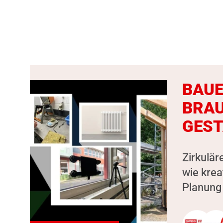
BAUE
BRAU
GEST
Zirkulär
wie kre
Planung 