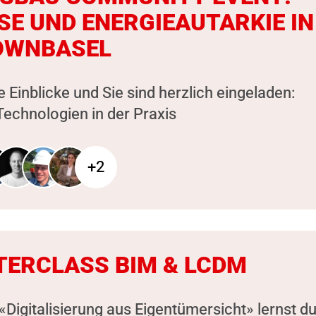
SE UND ENERGIEAUTARKIE IN
OWNBASEL
e Einblicke und Sie sind herzlich eingeladen:
echnologien in der Praxis
+2
ERCLASS BIM & LCDM
«Digitalisierung aus Eigentümersicht» lernst d