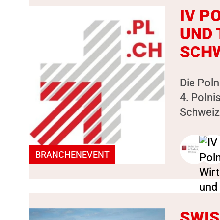
IV P
UND 
SCHW
Die Poln
4. Polni
Schweiz 
BRANCHENEVENT
SWIS