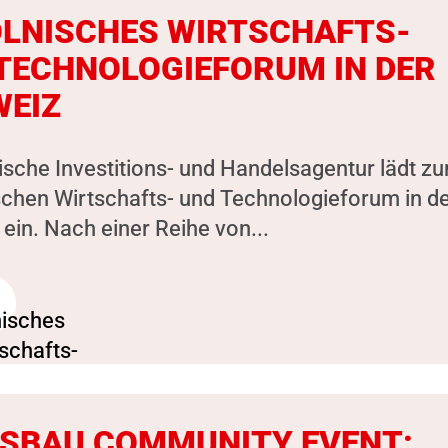
OLNISCHES WIRTSCHAFTS-
TECHNOLOGIEFORUM IN DER
EIZ
ische Investitions- und Handelsagentur lädt z
schen Wirtschafts- und Technologieforum in d
ein. Nach einer Reihe von...
SBAU COMMUNITY EVENT: