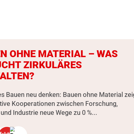
N OHNE MATERIAL – WAS
CHT ZIRKULÄRES
ALTEN?
es Bauen neu denken: Bauen ohne Material zeig
ative Kooperationen zwischen Forschung,
und Industrie neue Wege zu 0 %...