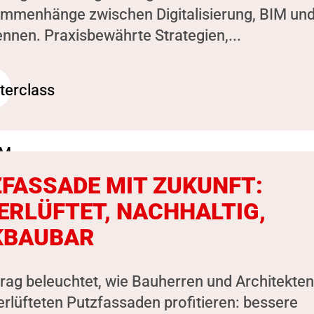
ammenhänge zwischen Digitalisierung, BIM un
nen. Praxisbewährte Strategien,...
FASSADE MIT ZUKUNFT:
ERLÜFTET, NACHHALTIG,
KBAUBAR
rag beleuchtet, wie Bauherren und Architekten
erlüfteten Putzfassaden profitieren: bessere