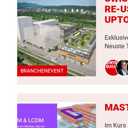
RE-U
UPT
Exklusiv
Neuste T
BRANCHENEVENT
MAST
Im Kurs 