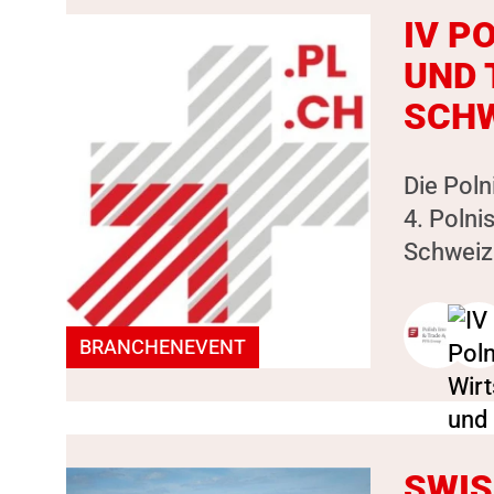
IV P
UND 
SCHW
Die Poln
4. Polni
Schweiz 
BRANCHENEVENT
SWIS