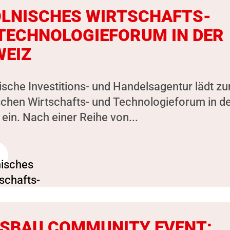
OLNISCHES WIRTSCHAFTS-
TECHNOLOGIEFORUM IN DER
EIZ
ische Investitions- und Handelsagentur lädt z
schen Wirtschafts- und Technologieforum in d
ein. Nach einer Reihe von...
SBAU COMMUNITY EVENT: