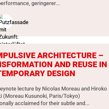
erformance, geringerer...
MPULSIVE ARCHITECTURE –
SFORMATION AND REUSE IN
TEMPORARY DESIGN
keynote lecture by Nicolas Moreau and Hiroko
i (Moreau Kusunoki, Paris/Tokyo)
ionally acclaimed for their subtle and...