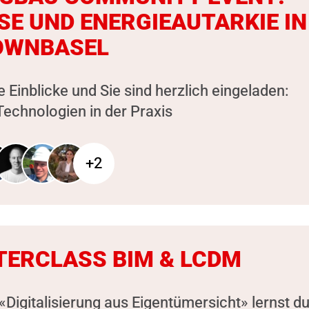
SE UND ENERGIEAUTARKIE IN
OWNBASEL
e Einblicke und Sie sind herzlich eingeladen:
echnologien in der Praxis
+2
ERCLASS BIM & LCDM
«Digitalisierung aus Eigentümersicht» lernst d