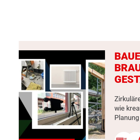
BAUE
BRAU
GEST
Zirkulär
wie kre
Planung 