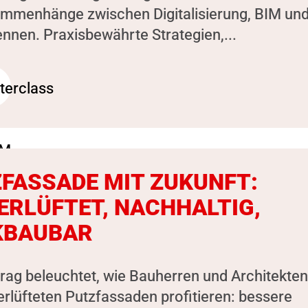
ammenhänge zwischen Digitalisierung, BIM un
nen. Praxisbewährte Strategien,...
FASSADE MIT ZUKUNFT:
ERLÜFTET, NACHHALTIG,
KBAUBAR
rag beleuchtet, wie Bauherren und Architekten
erlüfteten Putzfassaden profitieren: bessere