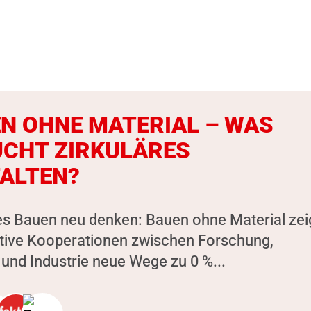
N OHNE MATERIAL – WAS
CHT ZIRKULÄRES
ALTEN?
es Bauen neu denken: Bauen ohne Material zeig
ative Kooperationen zwischen Forschung,
und Industrie neue Wege zu 0 %...