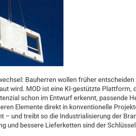
echsel: Bauherren wollen früher entscheiden
aut wird. MOD ist eine KI-gestützte Plattform, 
tenzial schon im Entwurf erkennt, passende He
eren Elemente direkt in konventionelle Projekte
t – und treibt so die Industrialisierung der Br
g und bessere Lieferketten sind der Schlüssel