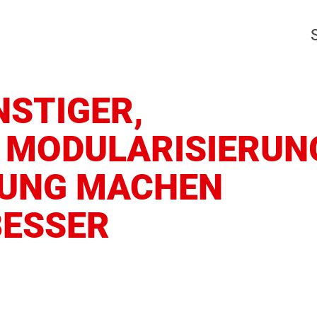
NSTIGER,
 MODULARISIERUN
GUNG MACHEN
BESSER