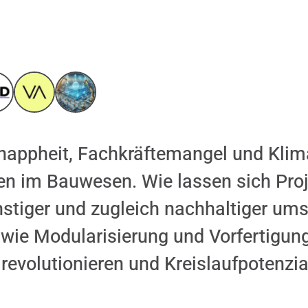
appheit, Fachkräftemangel und Klima
n im Bauwesen. Wie lassen sich Pro
nstiger und zugleich nachhaltiger um
 wie Modularisierung und Vorfertigun
evolutionieren und Kreislaufpotenzia