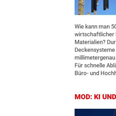
Wie kann man 50 
wirtschaftliche
Materialien? Du
Deckensysteme v
millimetergenau 
Für schnelle Ab
Büro- und Hoch
MOD: KI UN