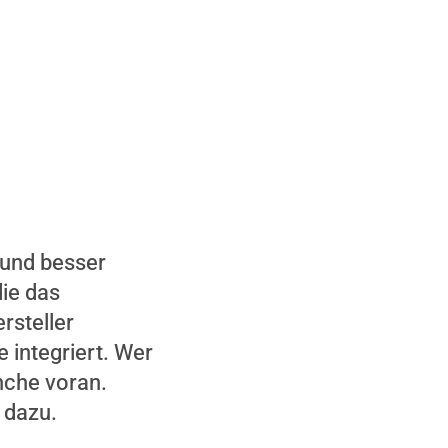
 und besser
die das
rsteller
 integriert. Wer
anche voran.
 dazu.