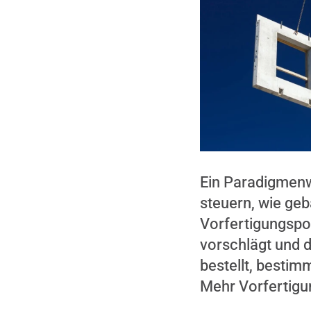
Ein Paradigmenw
steuern, wie geb
Vorfertigungspo
vorschlägt und d
bestellt, bestimm
Mehr Vorfertigun