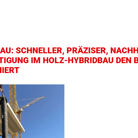
 wird nicht angezeigt, weil Sie keine Zustimmu
AU: SCHNELLER, PRÄZISER, NACHH
n. Durch das Laden des Inhalts, akzeptieren S
TIGUNG IM HOLZ-HYBRIDBAU DEN
IERT
INHALT ANZEIGEN