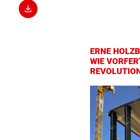
Dieser Inhalt
ERNE HOLZB
gegeben habe
WIE VORFER
Cookies.
REVOLUTION