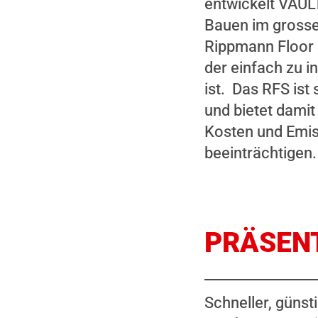
entwickelt VAULT
Bauen im grosse
Rippmann Floor 
der einfach zu i
ist. Das RFS ist 
und bietet damit
Kosten und Emiss
beeinträchtigen.
PRÄSEN
Schneller, günst