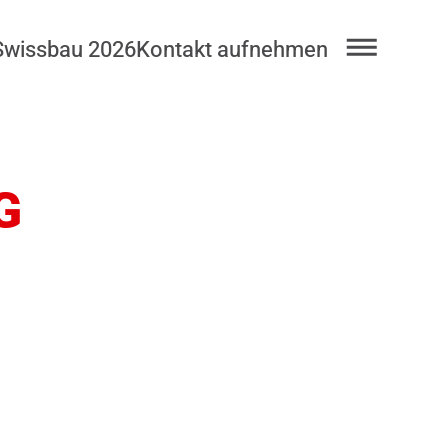
Swissbau 2026
Kontakt aufnehmen
G