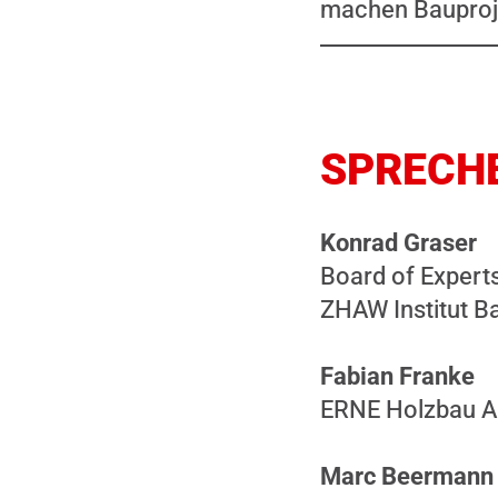
machen Bauproj
SPRECH
Konrad Graser
Board of Expert
ZHAW Institut B
Fabian Franke
ERNE Holzbau AG,
Marc Beermann