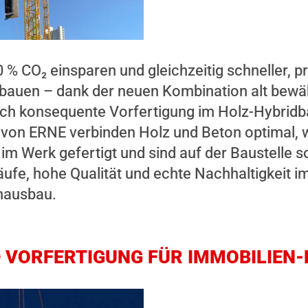
% CO₂ einsparen und gleichzeitig schneller, p
r bauen – dank der neuen Kombination alt bewä
rch konsequente Vorfertigung im Holz-Hybridb
on ERNE verbinden Holz und Beton optimal, 
im Werk gefertigt und sind auf der Baustelle so
läufe, hohe Qualität und echte Nachhaltigkeit 
hausbau.
D VORFERTIGUNG FÜR IMMOBILIEN