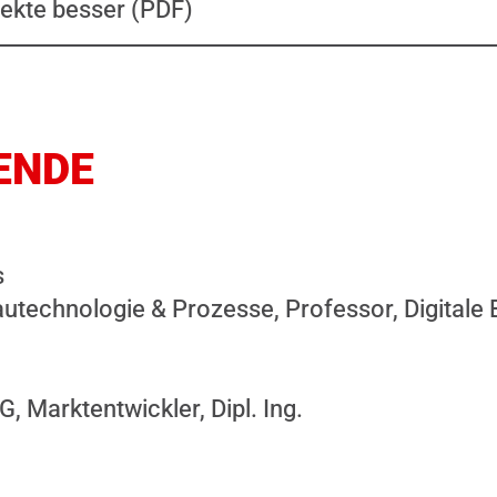
ekte besser (PDF)
ENDE
s
autechnologie & Prozesse, Professor, Digitale
 Marktentwickler, Dipl. Ing.