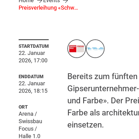
Home
Events
Preisverleihung «Schweizer Preis für Putz und Farbe»
STARTDATUM
22. Januar
2026, 17:00
Bereits zum fünften
ENDDATUM
22. Januar
Gipserunternehmer-
2026, 18:15
und Farbe». Der Prei
ORT
Farbe als architekt
Arena /
Swissbau
einsetzen.
Focus /
Halle 1.0