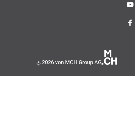
2026 von MCH Group AG
©