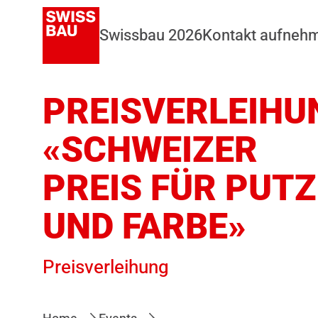
Swissbau 2026
Kontakt aufneh
PREISVERLEIHU
«SCHWEIZER
PREIS FÜR PUTZ
UND FARBE»
Preisverleihung