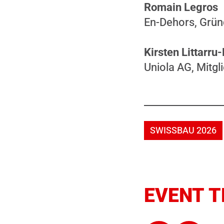
Romain Legros
En-Dehors, Grün
Kirsten Littarr
Uniola AG, Mitgl
SWISSBAU 2026
EVENT T