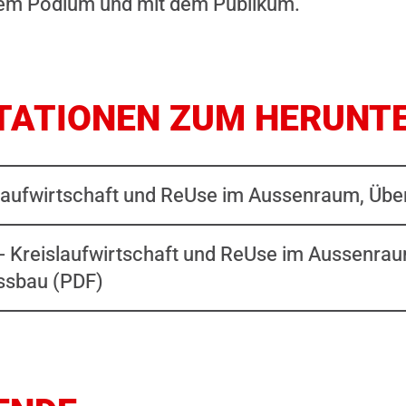
dem Podium und mit dem Publikum.
TATIONEN ZUM HERUNT
islaufwirtschaft und ReUse im Aussenraum, Übe
- Kreislaufwirtschaft und ReUse im Aussenrau
issbau (PDF)