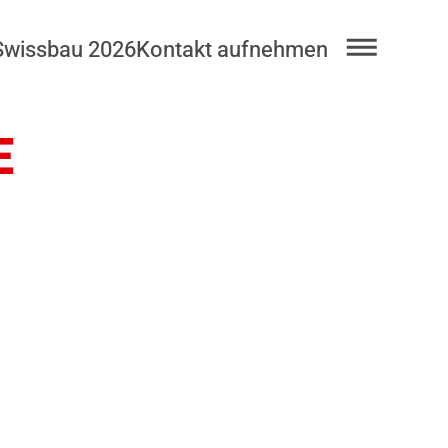
Swissbau 2026
Kontakt aufnehmen
E