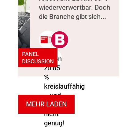
wiederverwertbar. Doch
die Branche gibt sich...
PANEL
DISCUSSION
MEHR LADEN