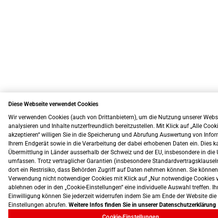
Diese Webseite verwendet Cookies
Wir verwenden Cookies (auch von Drittanbietern), um die Nutzung unserer Webs
analysieren und Inhalte nutzerfreundlich bereitzustellen. Mit Klick auf „Alle Cook
akzeptieren“ willigen Sie in die Speicherung und Abrufung Auswertung von Info
Ihrem Endgerät sowie in die Verarbeitung der dabei erhobenen Daten ein. Dies k
Übermittlung in Länder ausserhalb der Schweiz und der EU, insbesondere in die 
umfassen. Trotz vertraglicher Garantien (insbesondere Standardvertragsklausel
dort ein Restrisiko, dass Behörden Zugriff auf Daten nehmen können. Sie können
Verwendung nicht notwendiger Cookies mit Klick auf „Nur notwendige Cookies 
ablehnen oder in den „Cookie-Einstellungen“ eine individuelle Auswahl treffen. Ih
Einwilligung können Sie jederzeit widerrufen indem Sie am Ende der Website die
Einstellungen abrufen.
Weitere Infos finden Sie in unserer Datenschutzerklärung
Cookie-Einstellungen