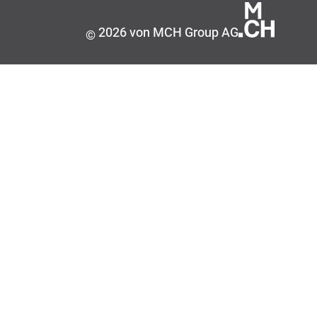
2026 von MCH Group AG
©