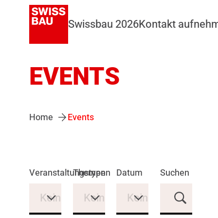
Swissbau 2026
Kontakt aufneh
EVENTS
Home
Events
Veranstaltungstypen
Themen
Datum
Suchen
Keine Auswahl
Keine Auswahl
Keine Auswahl