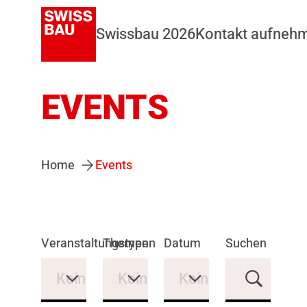
Swissbau 2026
Kontakt aufneh
EVENTS
Home
Events
Veranstaltungstypen
Themen
Datum
Suchen
Keine Auswahl
Keine Auswahl
Keine Auswahl