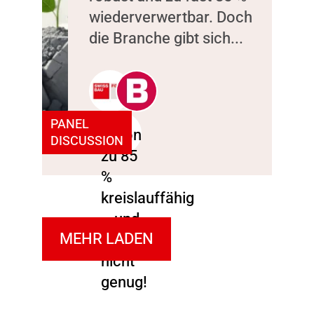
wiederverwertbar. Doch
die Branche gibt sich...
PANEL
DISCUSSION
MEHR LADEN