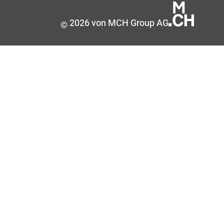
2026 von MCH Group AG
©