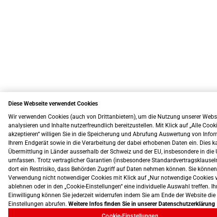
Diese Webseite verwendet Cookies
Wir verwenden Cookies (auch von Drittanbietern), um die Nutzung unserer Webs
analysieren und Inhalte nutzerfreundlich bereitzustellen. Mit Klick auf „Alle Cook
akzeptieren“ willigen Sie in die Speicherung und Abrufung Auswertung von Info
Ihrem Endgerät sowie in die Verarbeitung der dabei erhobenen Daten ein. Dies k
Übermittlung in Länder ausserhalb der Schweiz und der EU, insbesondere in die 
umfassen. Trotz vertraglicher Garantien (insbesondere Standardvertragsklausel
dort ein Restrisiko, dass Behörden Zugriff auf Daten nehmen können. Sie können
Verwendung nicht notwendiger Cookies mit Klick auf „Nur notwendige Cookies 
ablehnen oder in den „Cookie-Einstellungen“ eine individuelle Auswahl treffen. Ih
Einwilligung können Sie jederzeit widerrufen indem Sie am Ende der Website die
Einstellungen abrufen.
Weitere Infos finden Sie in unserer Datenschutzerklärung
Cookie-Einstellungen