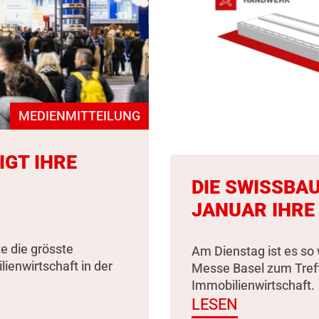
MEDIENMITTEILUNG
IGT IHRE
DIE SWISSBAU
JANUAR IHRE
e die grösste
Am Dienstag ist es so 
enwirtschaft in der
Messe Basel zum Tref
Immobilienwirtschaft.
LESEN