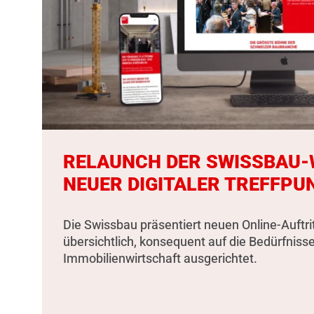
RELAUNCH DER SWISSBAU-W
NEUER DIGITALER TREFFPU
Die Swissbau präsentiert neuen Online-Auftri
übersichtlich, konsequent auf die Bedürfniss
Immobilienwirtschaft ausgerichtet.