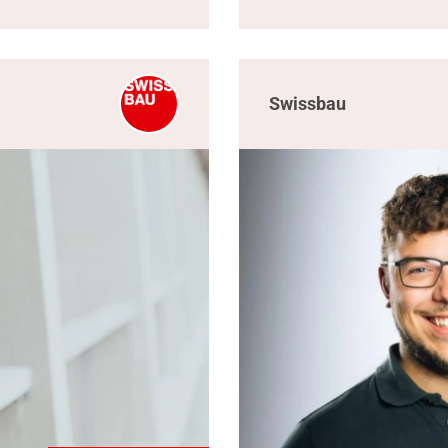
Swissbau