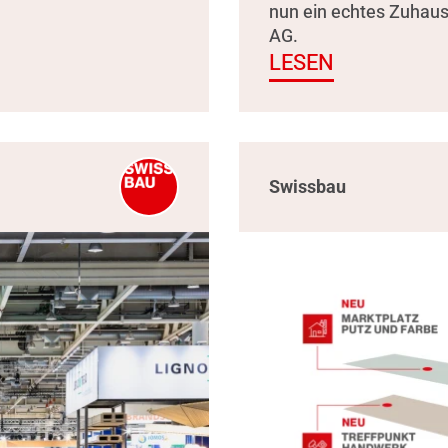
nun ein echtes Zuhau
AG.
LESEN
Swissbau