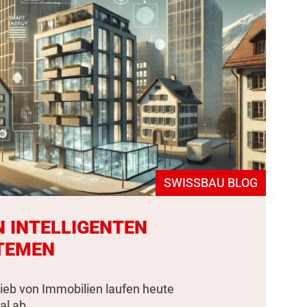
SWISSBAU BLOG
N INTELLIGENTEN
TEMEN
rieb von Immobilien laufen heute
al ab.