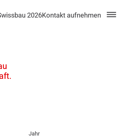
Swissbau 2026
Kontakt aufnehmen
au
ft.
Jahr