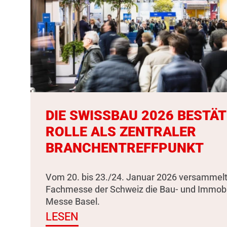
DIE SWISSBAU 2026 BESTÄT
ROLLE ALS ZENTRALER
BRANCHENTREFFPUNKT
Vom 20. bis 23./24. Januar 2026 versammelt
Fachmesse der Schweiz die Bau- und Immobili
Messe Basel.
LESEN