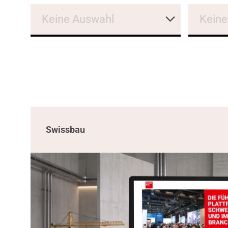
Keine Auswahl
Keine
Swissbau