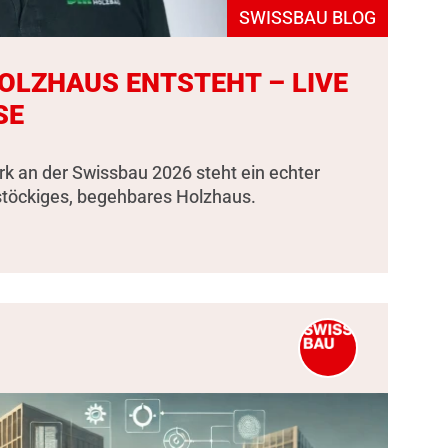
SWISSBAU BLOG
HOLZHAUS ENTSTEHT – LIVE
SE
k an der Swissbau 2026 steht ein echter
stöckiges, begehbares Holzhaus.