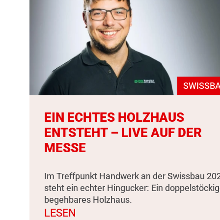
SWISSBA
EIN ECHTES HOLZHAUS
ENTSTEHT – LIVE AUF DER
MESSE
Im Treffpunkt Handwerk an der Swissbau 20
steht ein echter Hingucker: Ein doppelstöckig
begehbares Holzhaus.
LESEN