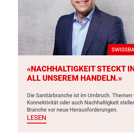
SWISSBA
«NACHHALTIGKEIT STECKT I
ALL UNSEREM HANDELN.»
Die Sanitärbranche ist im Umbruch. Themen 
Konnektivität oder auch Nachhaltigkeit stelle
Branche vor neue Herausforderungen.
LESEN