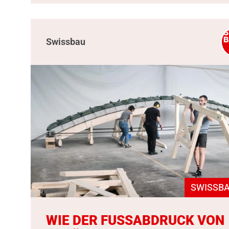
Swissbau
SWISSBA
WIE DER FUSSABDRUCK VON