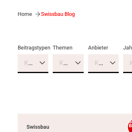
Home
Swissbau Blog
Beitragstypen
Themen
Anbieter
Jah
Keine Auswahl
Keine Auswahl
Keine Auswa
Swissbau