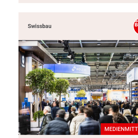
Swissbau
MEDIENMITT