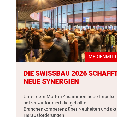
MEDIENMITT
DIE SWISSBAU 2026 SCHAFF
NEUE SYNERGIEN
Unter dem Motto «Zusammen neue Impulse
setzen» informiert die geballte
Branchenkompetenz über Neuheiten und akt
Herausforderungen.