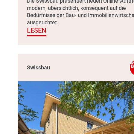
Die Swissbau präsentiert neuen Online-Auftrit
modern, übersichtlich, konsequent auf die
Bedürfnisse der Bau- und Immobilienwirtscha
ausgerichtet.
LESEN
Swissbau