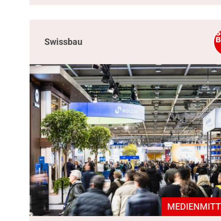
Swissbau
MEDIENMITT