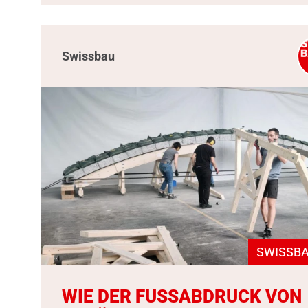
Swissbau
SWISSBA
WIE DER FUSSABDRUCK VON