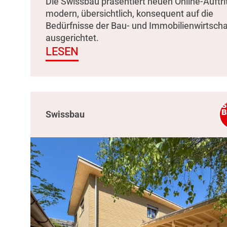
Die Swissbau präsentiert neuen Online-Auftrit
modern, übersichtlich, konsequent auf die
Bedürfnisse der Bau- und Immobilienwirtscha
ausgerichtet.
LESEN
Swissbau