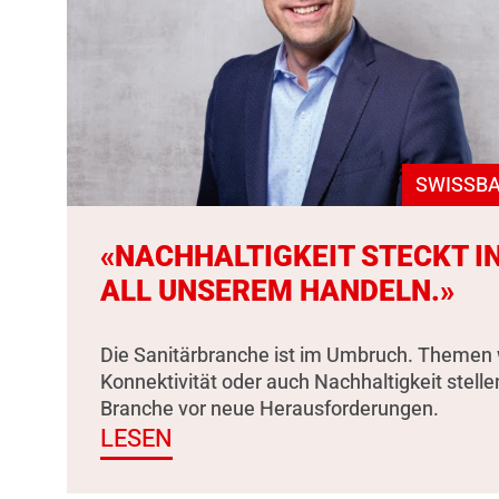
SWISSBA
«NACHHALTIGKEIT STECKT I
ALL UNSEREM HANDELN.»
Die Sanitärbranche ist im Umbruch. Themen 
Konnektivität oder auch Nachhaltigkeit stelle
Branche vor neue Herausforderungen.
LESEN