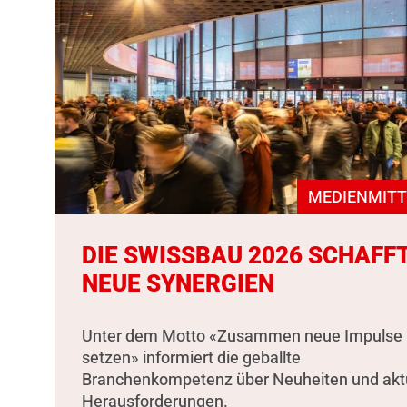
MEDIENMITT
DIE SWISSBAU 2026 SCHAFF
NEUE SYNERGIEN
Unter dem Motto «Zusammen neue Impulse
setzen» informiert die geballte
Branchenkompetenz über Neuheiten und akt
Herausforderungen.