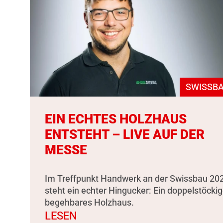
SWISSBA
EIN ECHTES HOLZHAUS
ENTSTEHT – LIVE AUF DER
MESSE
Im Treffpunkt Handwerk an der Swissbau 20
steht ein echter Hingucker: Ein doppelstöckig
begehbares Holzhaus.
LESEN