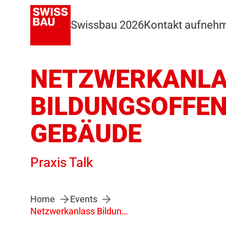
Swissbau 2026
Kontakt aufneh
NETZWERKANL
BILDUNGSOFFEN
GEBÄUDE
Praxis Talk
Home
Events
Netzwerkanlass Bildungsoffensive Gebäude