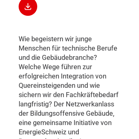
Wie begeistern wir junge
Dieser Inhalt wird nicht
Menschen für technische Berufe
angezeigt, weil Sie keine
und die Gebäudebranche?
Zustimmung dazu gegeben
Welche Wege führen zur
haben. Durch das Laden
erfolgreichen Integration von
des Inhalts, akzeptieren Sie
Quereinsteigenden und wie
Marketing-Cookies.
sichern wir den Fachkräftebedarf
INHALT ANZEIGEN
langfristig? Der Netzwerkanlass
der Bildungsoffensive Gebäude,
eine gemeinsame Initiative von
EnergieSchweiz und