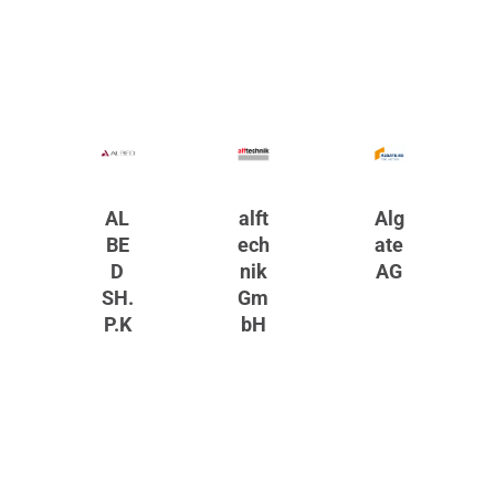
AL
alft
Alg
BE
ech
ate
D
nik
AG
SH.
Gm
P.K
bH