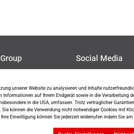
Group
Social Media
mer
hutz
sum
ung unserer Website zu analysieren und Inhalte nutzerfreundlich 
Einstellungen
n Informationen auf Ihrem Endgerät sowie in die Verarbeitung d
nsbesondere in die USA, umfassen. Trotz vertraglicher Garantie
. Sie können die Verwendung nicht notwendiger Cookies mit Kli
. Ihre Einwilligung können Sie jederzeit widerrufen indem Sie a