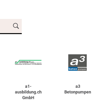
a1-
a3
ausbildung.ch
Betonpumpen
GmbH