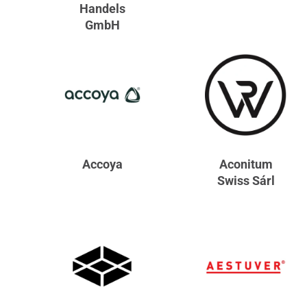
Handels
GmbH
Accoya
Aconitum
Swiss Sárl