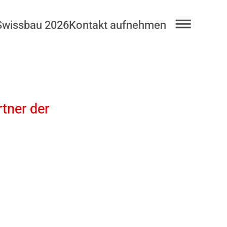
Swissbau 2026
Kontakt aufnehmen
rtner der