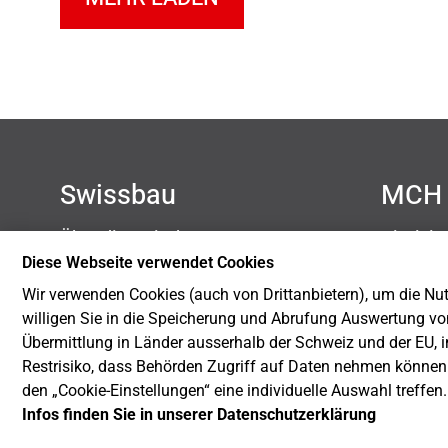
Swissbau
MCH 
Über die Swissbau
Disclai
Kontakt
Datensc
Diese Webseite verwendet Cookies
Newsletter
Impres
Wir verwenden Cookies (auch von Drittanbietern), um die Nutz
Blog
Cookie-
willigen Sie in die Speicherung und Abrufung Auswertung vo
Nachhaltigkeit
Übermittlung in Länder ausserhalb der Schweiz und der EU, i
Restrisiko, dass Behörden Zugriff auf Daten nehmen können
den „Cookie-Einstellungen“ eine individuelle Auswahl treffen
Infos finden Sie in unserer Datenschutzerklärung