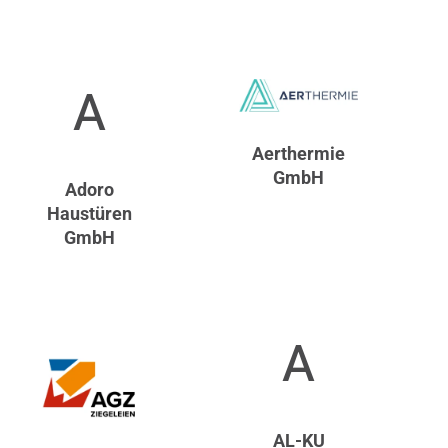
A
Aerthermie
GmbH
Adoro
Haustüren
GmbH
A
AL-KU