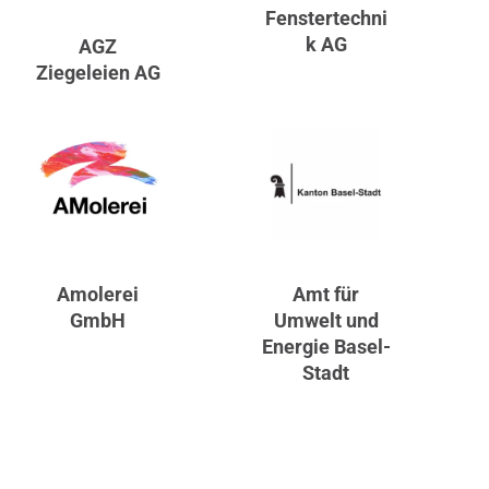
Fenstertechni
k AG
AGZ
Ziegeleien AG
Amolerei
Amt für
GmbH
Umwelt und
Energie Basel-
Stadt