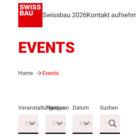
Swissbau 2026
Kontakt aufneh
EVENTS
Home
Events
Veranstaltungstypen
Themen
Datum
Suchen
Keine Auswahl
Keine Auswahl
Keine Auswahl