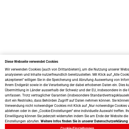
Diese Webseite verwendet Cookies
Wir verwenden Cookies (auch von Drittanbietern), um die Nutzung unserer Webs
analysieren und Inhalte nutzerfreundlich bereitzustellen. Mit Klick auf „Alle Cook
akzeptieren“ willigen Sie in die Speicherung und Abrufung Auswertung von Info
Ihrem Endgerät sowie in die Verarbeitung der dabei erhobenen Daten ein. Dies k
Übermittlung in Länder ausserhalb der Schweiz und der EU, insbesondere in die 
umfassen. Trotz vertraglicher Garantien (insbesondere Standardvertragsklausel
dort ein Restrisiko, dass Behörden Zugriff auf Daten nehmen können. Sie können
Verwendung nicht notwendiger Cookies mit Klick auf „Nur notwendige Cookies 
ablehnen oder in den „Cookie-Einstellungen“ eine individuelle Auswahl treffen. Ih
Einwilligung können Sie jederzeit widerrufen indem Sie am Ende der Website die
Einstellungen abrufen.
Weitere Infos finden Sie in unserer Datenschutzerklärung
Cookie-Einstellungen