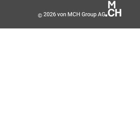
2026 von MCH Group AG
©