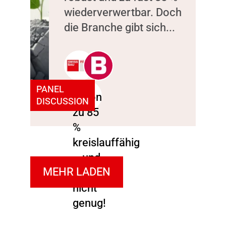
wiederverwertbar. Doch
die Branche gibt sich...
PANEL
DISCUSSION
MEHR LADEN