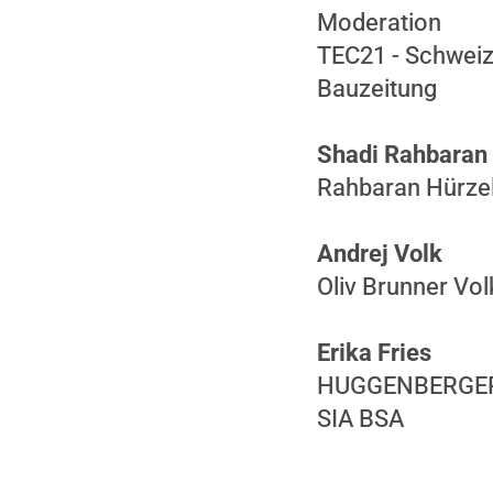
Moderation
TEC21 - Schweiz
Bauzeitung
Shadi Rahbaran 
Rahbaran Hürzel
Andrej Volk
Oliv Brunner Vol
Erika Fries
HUGGENBERGERFRI
SIA BSA