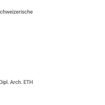
Schweizerische
ipl. Arch. ETH