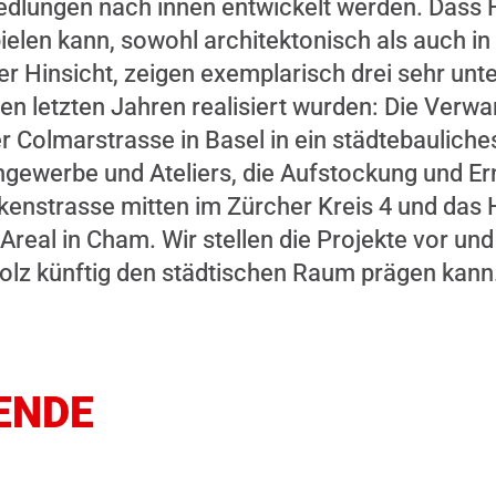
edlungen nach innen entwickelt werden. Dass H
pielen kann, sowohl architektonisch als auch in
INHALT ANZEIGEN
r Hinsicht, zeigen exemplarisch drei sehr unt
 den letzten Jahren realisiert wurden: Die Verw
r Colmarstrasse in Basel in ein städtebaulich
gewerbe und Ateliers, die Aufstockung und E
nstrasse mitten im Zürcher Kreis 4 und das
Areal in Cham. Wir stellen die Projekte vor und
olz künftig den städtischen Raum prägen kann
ENDE