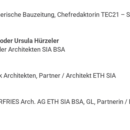
erische Bauzeitung, Chefredaktorin TEC21 – 
oder Ursula Hürzeler
er Architekten SIA BSA
k Architekten, Partner / Architekt ETH SIA
ES Arch. AG ETH SIA BSA, GL, Partnerin / D