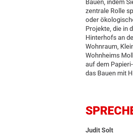
Bauen, indem Si
Cookies.
zentrale Rolle s
oder ökologische
Projekte, die in
Hinterhofs an de
Wohnraum, Klein
Wohnheims Molke
auf dem Papieri-
das Bauen mit H
SPRECH
Judit Solt