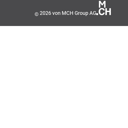
2026 von MCH Group AG
©