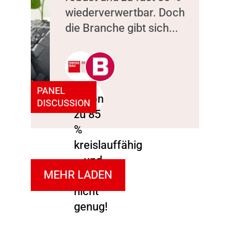
wiederverwertbar. Doch
die Branche gibt sich...
PANEL
DISCUSSION
MEHR LADEN