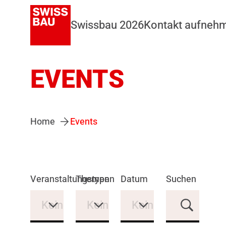
Swissbau 2026
Kontakt aufneh
EVENTS
Home
Events
Veranstaltungstypen
Themen
Datum
Suchen
Keine Auswahl
Keine Auswahl
Keine Auswahl