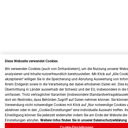
Diese Webseite verwendet Cookies
Wir verwenden Cookies (auch von Drittanbietern), um die Nutzung unserer Webs
analysieren und Inhalte nutzerfreundlich bereitzustellen. Mit Klick auf „Alle Cook
akzeptieren“ willigen Sie in die Speicherung und Abrufung Auswertung von Info
Ihrem Endgerät sowie in die Verarbeitung der dabei erhobenen Daten ein. Dies k
Übermittlung in Länder ausserhalb der Schweiz und der EU, insbesondere in die 
umfassen. Trotz vertraglicher Garantien (insbesondere Standardvertragsklausel
dort ein Restrisiko, dass Behörden Zugriff auf Daten nehmen können. Sie können
Verwendung nicht notwendiger Cookies mit Klick auf „Nur notwendige Cookies 
ablehnen oder in den „Cookie-Einstellungen“ eine individuelle Auswahl treffen. Ih
Einwilligung können Sie jederzeit widerrufen indem Sie am Ende der Website die
Einstellungen abrufen.
Weitere Infos finden Sie in unserer Datenschutzerklärung
Cookie-Einstellungen