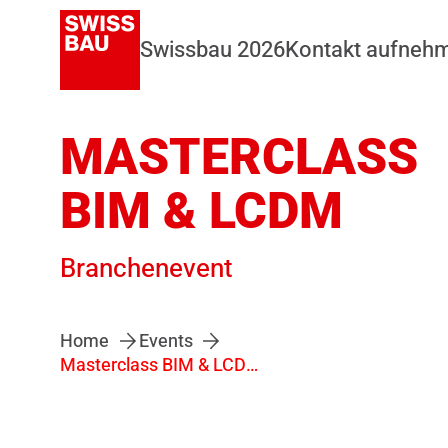
Swissbau 2026
Kontakt aufneh
MASTERCLASS
BIM & LCDM
Branchenevent
Home
Events
Masterclass BIM & LCDM