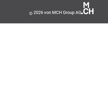
2026 von MCH Group AG
©