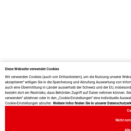
Diese Webseite verwendet Cookies
Wir verwenden Cookies (auch von Drittanbietern), um die Nutzung unserer Website
akzeptieren“ willigen Sie in die Speicherung und Abrufung Auswertung von Info
auch eine Übermittlung in Länder ausserhalb der Schweiz und der EU, insbesonde
besteht dort ein Restrisiko, dass Behörden Zugriff auf Daten nehmen können. S
verwenden“ ablehnen oder in den „Cookie-Einstellungen“ eine individuelle Auswah
Cookie-Einstellungen abrufen.
Weitere Infos finden Sie in unserer Datenschutzer
Co
Nicht not
All