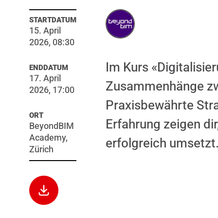
STARTDATUM
15. April
2026, 08:30
Im Kurs «Digitalisie
ENDDATUM
17. April
Zusammenhänge zwis
2026, 17:00
Praxisbewährte Str
ORT
Erfahrung zeigen di
BeyondBIM
Academy,
erfolgreich umsetzt
Zürich