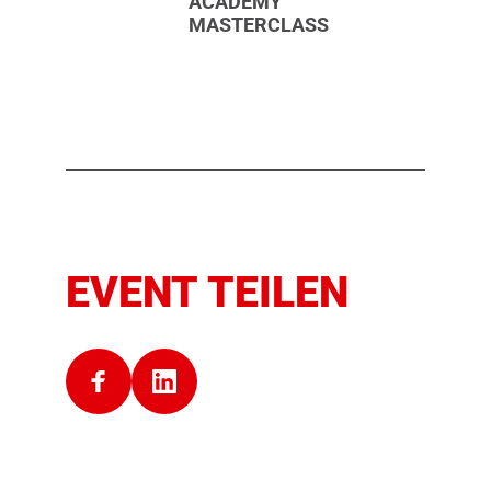
ACADEMY
MASTERCLASS
EVENT TEILEN