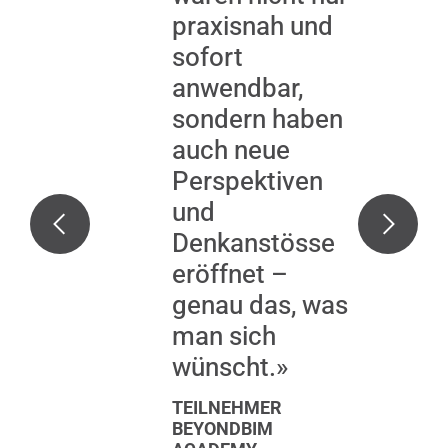
praxisnah und
sofort
anwendbar,
sondern haben
auch neue
Perspektiven
und
Denkanstösse
eröffnet –
genau das, was
man sich
wünscht.»
TEILNEHMER
BEYONDBIM