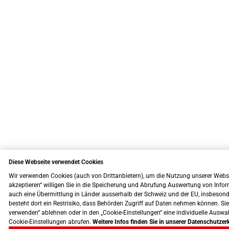
Diese Webseite verwendet Cookies
Wir verwenden Cookies (auch von Drittanbietern), um die Nutzung unserer Website
akzeptieren“ willigen Sie in die Speicherung und Abrufung Auswertung von Info
auch eine Übermittlung in Länder ausserhalb der Schweiz und der EU, insbesonde
besteht dort ein Restrisiko, dass Behörden Zugriff auf Daten nehmen können. S
verwenden“ ablehnen oder in den „Cookie-Einstellungen“ eine individuelle Auswah
Cookie-Einstellungen abrufen.
Weitere Infos finden Sie in unserer Datenschutzer