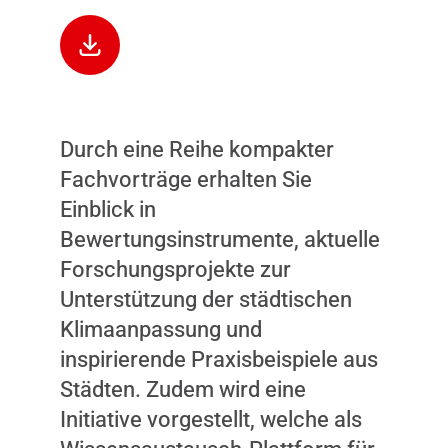
Durch eine Reihe kompakter
Dieser Inhalt wird nicht
Fachvorträge erhalten Sie
angezeigt, weil Sie keine
Einblick in
Zustimmung dazu gegeben
Bewertungsinstrumente, aktuelle
haben. Durch das Laden
Forschungsprojekte zur
des Inhalts, akzeptieren Sie
Unterstützung der städtischen
Marketing-Cookies.
Klimaanpassung und
INHALT ANZEIGEN
inspirierende Praxisbeispiele aus
Städten. Zudem wird eine
Initiative vorgestellt, welche als