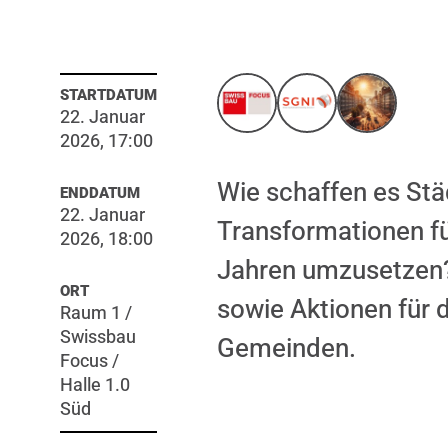
STARTDATUM
22. Januar
2026, 17:00
Wie schaffen es St
ENDDATUM
22. Januar
Transformationen fü
2026, 18:00
Jahren umzusetzen? D
ORT
sowie Aktionen fü
Raum 1 /
Swissbau
Gemeinden.
Focus /
Halle 1.0
Süd