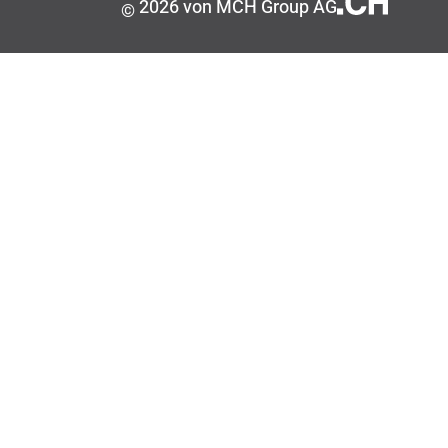
2026 von MCH Group AG
©