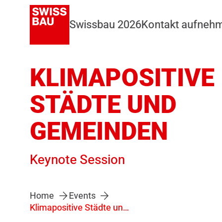
Swissbau 2026
Kontakt aufneh
KLIMAPOSITIVE
STÄDTE UND
GEMEINDEN
Keynote Session
Home
Events
Klimapositive Städte und Gemeinden