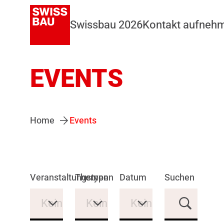
Swissbau 2026
Kontakt aufneh
EVENTS
Home
Events
Veranstaltungstypen
Themen
Datum
Suchen
Keine Auswahl
Keine Auswahl
Keine Auswahl