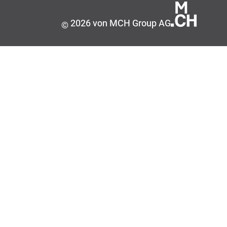
2026 von MCH Group AG
©