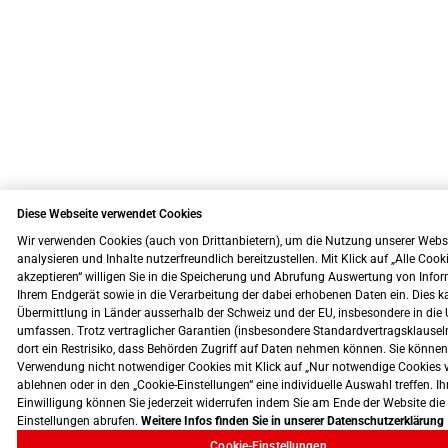
Diese Webseite verwendet Cookies
Wir verwenden Cookies (auch von Drittanbietern), um die Nutzung unserer Webs
analysieren und Inhalte nutzerfreundlich bereitzustellen. Mit Klick auf „Alle Cook
akzeptieren“ willigen Sie in die Speicherung und Abrufung Auswertung von Info
Ihrem Endgerät sowie in die Verarbeitung der dabei erhobenen Daten ein. Dies k
Übermittlung in Länder ausserhalb der Schweiz und der EU, insbesondere in die 
umfassen. Trotz vertraglicher Garantien (insbesondere Standardvertragsklausel
dort ein Restrisiko, dass Behörden Zugriff auf Daten nehmen können. Sie können
Verwendung nicht notwendiger Cookies mit Klick auf „Nur notwendige Cookies 
ablehnen oder in den „Cookie-Einstellungen“ eine individuelle Auswahl treffen. Ih
Einwilligung können Sie jederzeit widerrufen indem Sie am Ende der Website die
Einstellungen abrufen.
Weitere Infos finden Sie in unserer Datenschutzerklärung
Cookie-Einstellungen