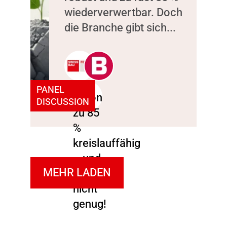
wiederverwertbar. Doch
die Branche gibt sich...
PANEL
DISCUSSION
MEHR LADEN