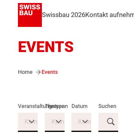
Swissbau 2026
Kontakt aufneh
EVENTS
Home
Events
Veranstaltungstypen
Themen
Datum
Suchen
Keine Auswahl
Keine Auswahl
Keine Auswahl