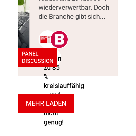
wiederverwertbar. Doch
die Branche gibt sich...
PANEL
DISCUSSION
MEHR LADEN