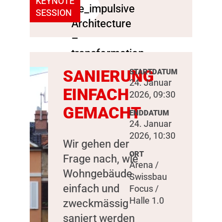
KEYNOTE
SESSION
SANIERUNG
STARTDATUM
24. Januar
EINFACH
2026, 09:30
GEMACHT
ENDDATUM
24. Januar
2026, 10:30
Wir gehen der
ORT
Frage nach, wie
Arena /
Wohngebäude
Swissbau
einfach und
Focus /
Halle 1.0
zweckmässig
saniert werden