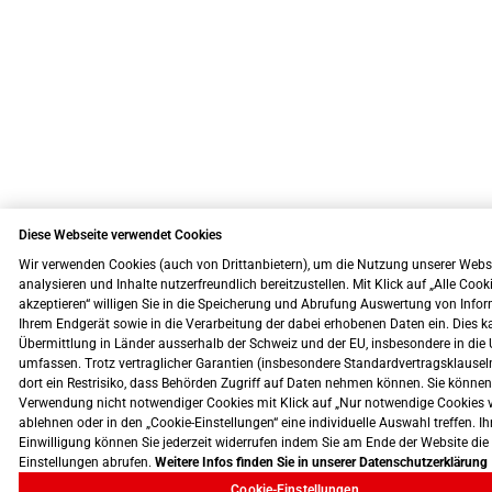
Diese Webseite verwendet Cookies
Wir verwenden Cookies (auch von Drittanbietern), um die Nutzung unserer Webs
analysieren und Inhalte nutzerfreundlich bereitzustellen. Mit Klick auf „Alle Cook
akzeptieren“ willigen Sie in die Speicherung und Abrufung Auswertung von Info
Ihrem Endgerät sowie in die Verarbeitung der dabei erhobenen Daten ein. Dies k
Übermittlung in Länder ausserhalb der Schweiz und der EU, insbesondere in die 
umfassen. Trotz vertraglicher Garantien (insbesondere Standardvertragsklausel
dort ein Restrisiko, dass Behörden Zugriff auf Daten nehmen können. Sie können
Verwendung nicht notwendiger Cookies mit Klick auf „Nur notwendige Cookies 
ablehnen oder in den „Cookie-Einstellungen“ eine individuelle Auswahl treffen. Ih
Einwilligung können Sie jederzeit widerrufen indem Sie am Ende der Website die
Einstellungen abrufen.
Weitere Infos finden Sie in unserer Datenschutzerklärung
Cookie-Einstellungen