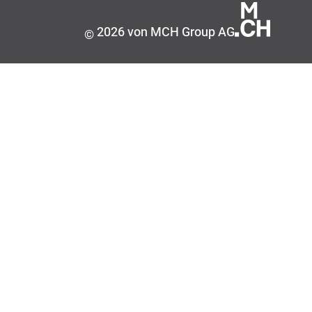
2026 von MCH Group AG
©