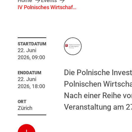
Home
Events
IV Polnisches Wirtschafts- und Technologieforum in der Schweiz
STARTDATUM
22. Juni
2026, 09:00
Die Polnische Inves
ENDDATUM
22. Juni
Polnischen Wirtscha
2026, 18:00
Nach einer Reihe vo
ORT
Veranstaltung am 27
Zürich