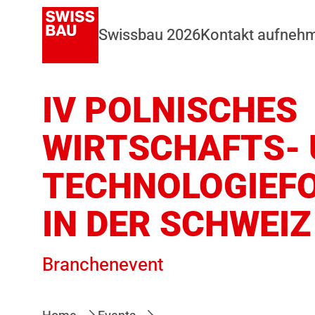
Swissbau 2026
Kontakt aufneh
IV POLNISCHES
WIRTSCHAFTS-
TECHNOLOGIEF
IN DER SCHWEIZ
Branchenevent