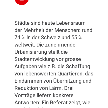
Städte sind heute Lebensraum
Dieser Inhalt wird nicht
der Mehrheit der Menschen: rund
angezeigt, weil Sie keine
74 % in der Schweiz und 55 %
Zustimmung dazu gegeben
weltweit. Die zunehmende
haben. Durch das Laden
Urbanisierung stellt die
des Inhalts, akzeptieren Sie
Stadtentwicklung vor grosse
Marketing-Cookies.
Aufgaben wie z.B. die Schaffung
INHALT ANZEIGEN
von lebenswerten Quartieren, das
Eindämmen von Überhitzung und
Reduktion von Lärm. Drei
Vorträge liefern konkrete
Antworten: Ein Referat zeigt, wie