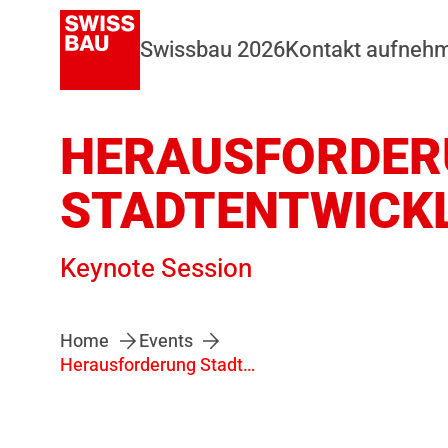
Swissbau 2026
Kontakt aufneh
HERAUSFORDER
STADTENTWICK
Keynote Session
Home
Events
Herausforderung Stadtentwicklung