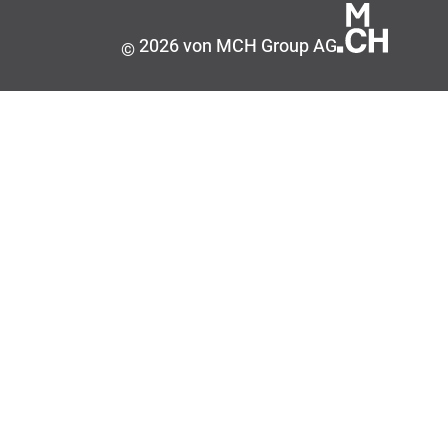
2026 von MCH Group AG
©