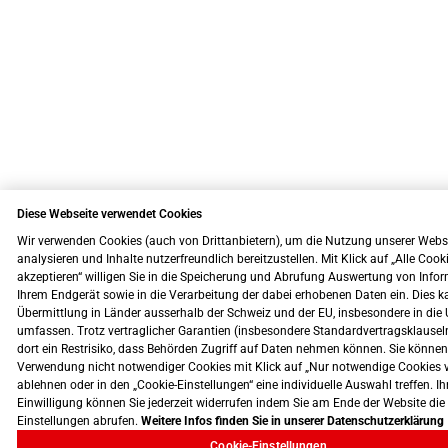
Diese Webseite verwendet Cookies
Wir verwenden Cookies (auch von Drittanbietern), um die Nutzung unserer Webs
analysieren und Inhalte nutzerfreundlich bereitzustellen. Mit Klick auf „Alle Cook
akzeptieren“ willigen Sie in die Speicherung und Abrufung Auswertung von Info
Ihrem Endgerät sowie in die Verarbeitung der dabei erhobenen Daten ein. Dies k
Übermittlung in Länder ausserhalb der Schweiz und der EU, insbesondere in die 
umfassen. Trotz vertraglicher Garantien (insbesondere Standardvertragsklausel
dort ein Restrisiko, dass Behörden Zugriff auf Daten nehmen können. Sie können
Verwendung nicht notwendiger Cookies mit Klick auf „Nur notwendige Cookies 
ablehnen oder in den „Cookie-Einstellungen“ eine individuelle Auswahl treffen. Ih
Einwilligung können Sie jederzeit widerrufen indem Sie am Ende der Website die
Einstellungen abrufen.
Weitere Infos finden Sie in unserer Datenschutzerklärung
Cookie-Einstellungen