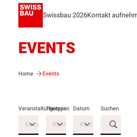
Swissbau 2026
Kontakt aufneh
EVENTS
Home
Events
Veranstaltungstypen
Themen
Datum
Suchen
Keine Auswahl
Keine Auswahl
Keine Auswahl