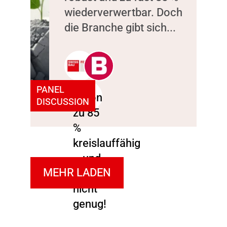
wiederverwertbar. Doch
die Branche gibt sich...
PANEL
DISCUSSION
MEHR LADEN