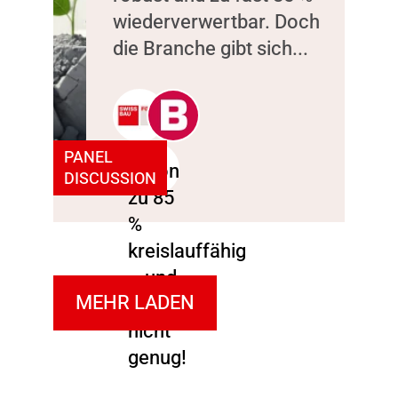
wiederverwertbar. Doch
die Branche gibt sich...
PANEL
DISCUSSION
MEHR LADEN