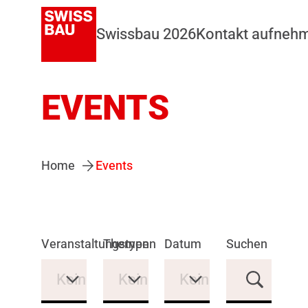
Swissbau 2026
Kontakt aufneh
EVENTS
Home
Events
Veranstaltungstypen
Themen
Datum
Suchen
Keine Auswahl
Keine Auswahl
Keine Auswahl