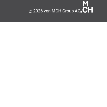
2026 von MCH Group AG
©