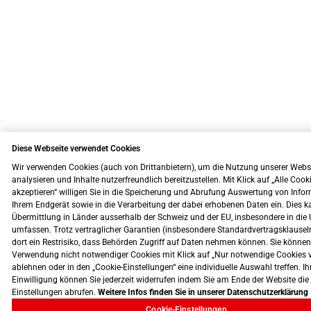
Diese Webseite verwendet Cookies
Wir verwenden Cookies (auch von Drittanbietern), um die Nutzung unserer Webs
analysieren und Inhalte nutzerfreundlich bereitzustellen. Mit Klick auf „Alle Cook
akzeptieren“ willigen Sie in die Speicherung und Abrufung Auswertung von Info
Ihrem Endgerät sowie in die Verarbeitung der dabei erhobenen Daten ein. Dies k
Übermittlung in Länder ausserhalb der Schweiz und der EU, insbesondere in die 
umfassen. Trotz vertraglicher Garantien (insbesondere Standardvertragsklausel
dort ein Restrisiko, dass Behörden Zugriff auf Daten nehmen können. Sie können
Verwendung nicht notwendiger Cookies mit Klick auf „Nur notwendige Cookies 
ablehnen oder in den „Cookie-Einstellungen“ eine individuelle Auswahl treffen. Ih
Einwilligung können Sie jederzeit widerrufen indem Sie am Ende der Website die
Einstellungen abrufen.
Weitere Infos finden Sie in unserer Datenschutzerklärung
Cookie-Einstellungen