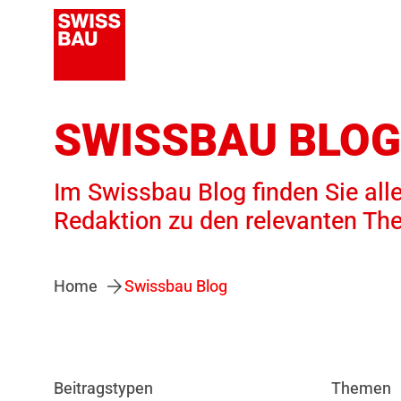
SWISSBAU BLOG
Im Swissbau Blog finden Sie alle
Redaktion zu den relevanten Th
Home
Swissbau Blog
Beitragstypen
Themen