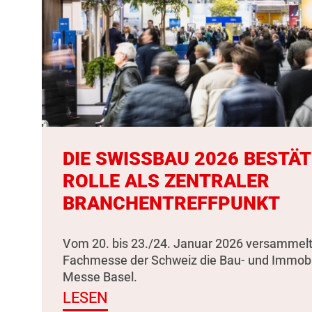
DIE SWISSBAU 2026 BESTÄT
ROLLE ALS ZENTRALER
BRANCHENTREFFPUNKT
Vom 20. bis 23./24. Januar 2026 versammelt
Fachmesse der Schweiz die Bau- und Immobili
Messe Basel.
LESEN