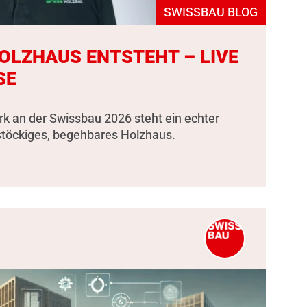
SWISSBAU BLOG
HOLZHAUS ENTSTEHT – LIVE
SE
k an der Swissbau 2026 steht ein echter
stöckiges, begehbares Holzhaus.