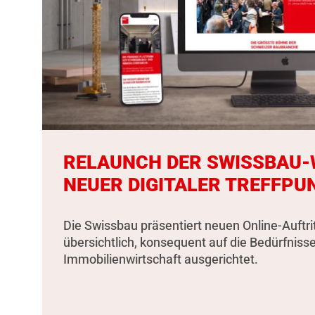
RELAUNCH DER SWISSBAU-W
NEUER DIGITALER TREFFPU
Die Swissbau präsentiert neuen Online-Auftri
übersichtlich, konsequent auf die Bedürfniss
Immobilienwirtschaft ausgerichtet.