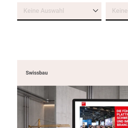
Keine Auswahl
Keine
Swissbau