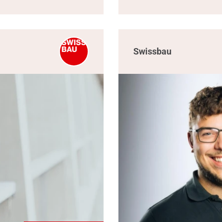
Swissbau