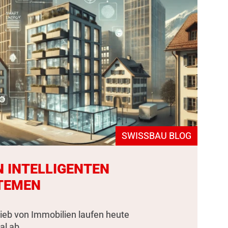
SWISSBAU BLOG
N INTELLIGENTEN
TEMEN
rieb von Immobilien laufen heute
al ab.