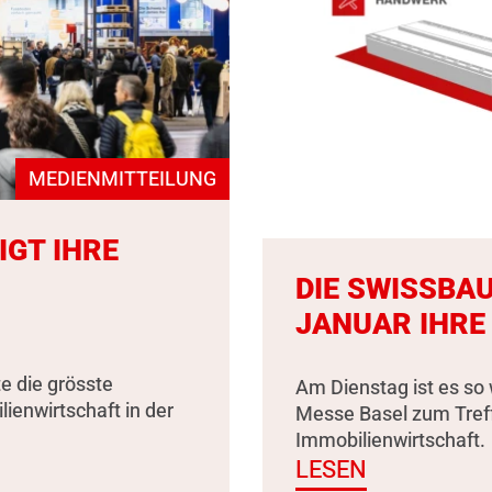
MEDIENMITTEILUNG
IGT IHRE
DIE SWISSBAU
JANUAR IHRE
e die grösste
Am Dienstag ist es so 
enwirtschaft in der
Messe Basel zum Tref
Immobilienwirtschaft.
LESEN