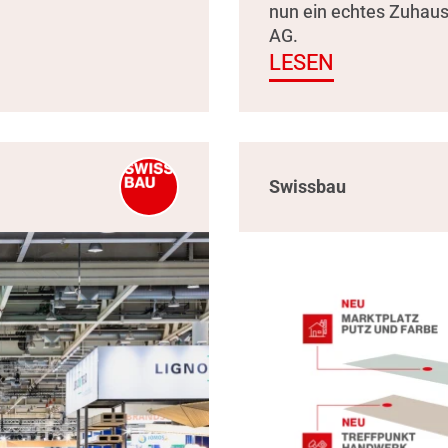
nun ein echtes Zuhau
AG.
LESEN
Swissbau