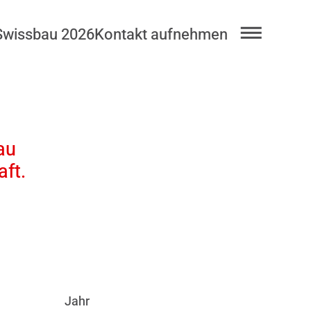
Swissbau 2026
Kontakt aufnehmen
au
ft.
Jahr