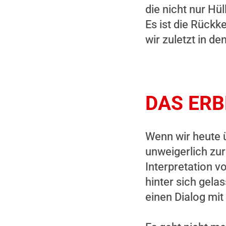
die nicht nur Hü
Es ist die Rückk
wir zuletzt in 
DAS ERB
Wenn wir heute 
unweigerlich zu
Interpretation 
hinter sich gela
einen Dialog mit