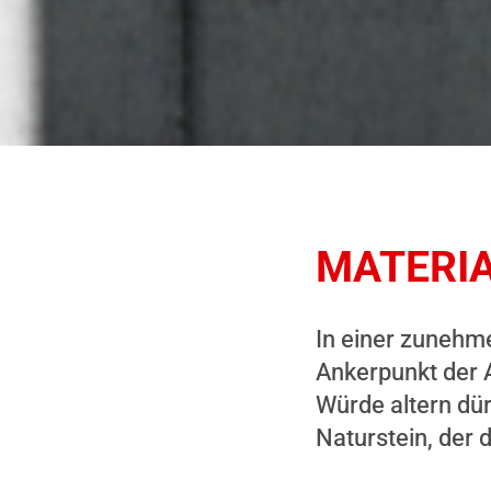
MATERIA
In einer zunehme
Ankerpunkt der A
Würde altern dür
Naturstein, der 