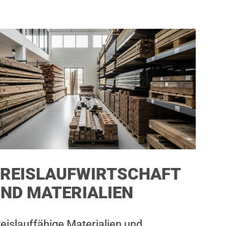
REISLAUFWIRTSCHAFT
ND MATERIALIEN
eislauffähige Materialien und