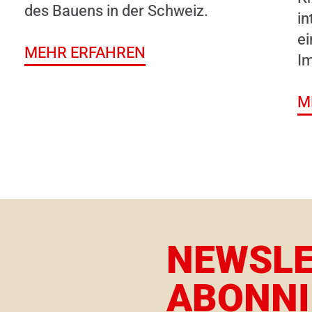
des Bauens in der Schweiz.
in
ei
MEHR ERFAHREN
I
M
NEWSL
ABONNI