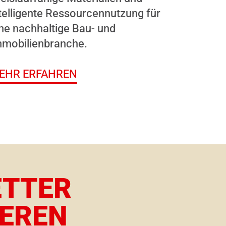
telligente Ressourcennutzung für
ne nachhaltige Bau- und
mmobilienbranche.
EHR ERFAHREN
ETTER
EREN