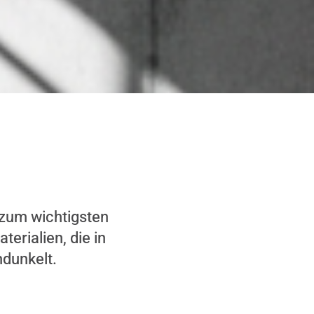
 zum wichtigsten
erialien, die in
hdunkelt.