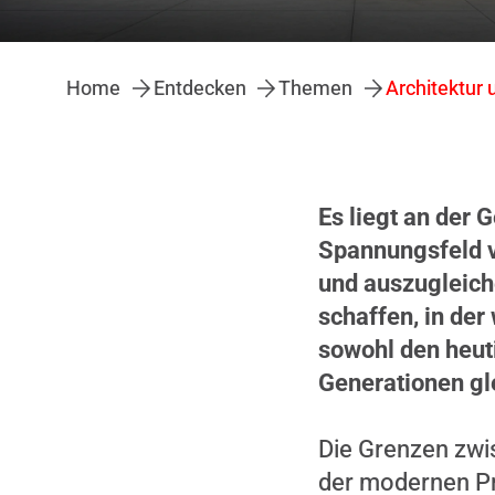
Home
Entdecken
Themen
Architektur 
Es liegt an der 
Spannungsfeld v
und auszugleiche
schaffen, in der
sowohl den heut
Generationen gl
Die Grenzen zwi
der modernen Pr