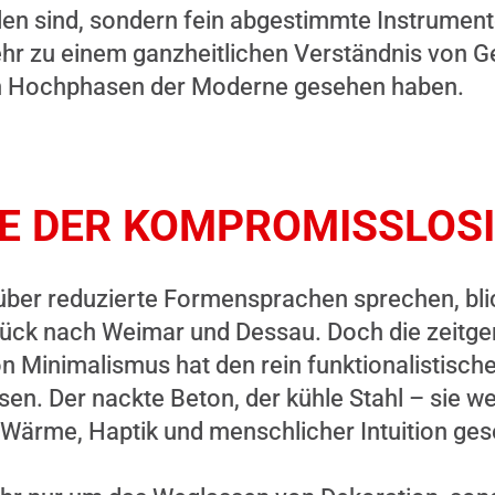
llen sind, sondern fein abgestimmte Instrumen
ehr zu einem ganzheitlichen Verständnis von G
den Hochphasen der Moderne gesehen haben.
E DER KOMPROMISSLOSI
über reduzierte Formensprachen sprechen, bli
rück nach Weimar und Dessau. Doch die zeitg
von Minimalismus hat den rein funktionalistis
ssen. Der nackte Beton, der kühle Stahl – sie w
 Wärme, Haptik und menschlicher Intuition ges