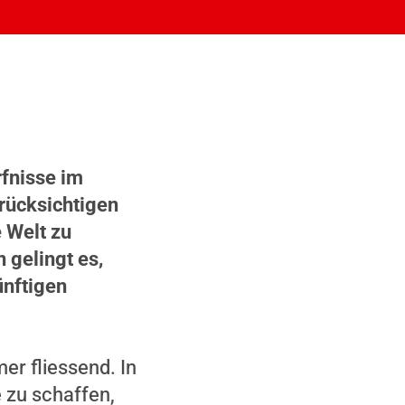
rfnisse im
rücksichtigen
e Welt zu
 gelingt es,
ünftigen
r fliessend. In
 zu schaffen,