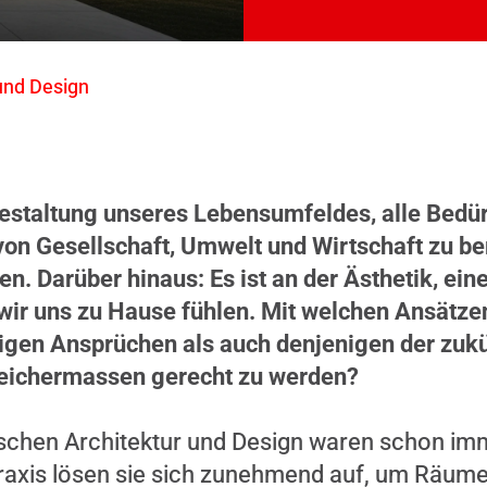
und Design
Gestaltung unseres Lebensumfeldes, alle Bedü
on Gesellschaft, Umwelt und Wirtschaft zu be
n. Darüber hinaus: Es ist an der Ästhetik, ein
 wir uns zu Hause fühlen. Mit welchen Ansätzen
igen Ansprüchen als auch denjenigen der zuk
eichermassen gerecht zu werden?
schen Architektur und Design waren schon imme
axis lösen sie sich zunehmend auf, um Räume