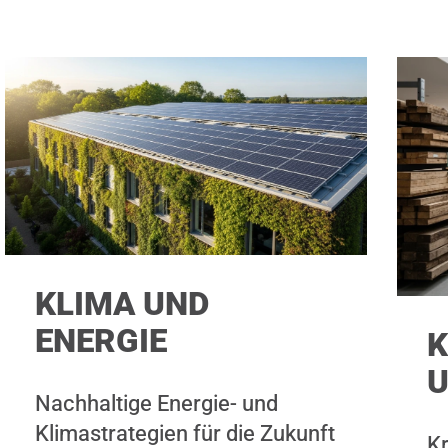
KLIMA UND
ENERGIE
K
U
Nachhaltige Energie- und
Klimastrategien für die Zukunft
Kr