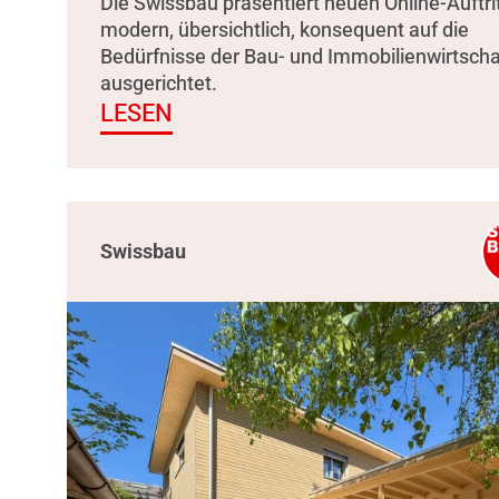
Die Swissbau präsentiert neuen Online-Auftrit
modern, übersichtlich, konsequent auf die
Bedürfnisse der Bau- und Immobilienwirtscha
ausgerichtet.
LESEN
Swissbau