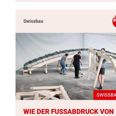
Swissbau
SWISSBA
WIE DER FUSSABDRUCK VON