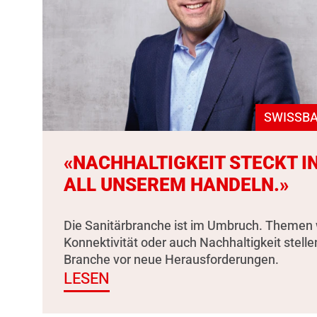
SWISSBA
«NACHHALTIGKEIT STECKT I
ALL UNSEREM HANDELN.»
Die Sanitärbranche ist im Umbruch. Themen 
Konnektivität oder auch Nachhaltigkeit stelle
Branche vor neue Herausforderungen.
LESEN