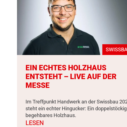
SWISSBA
EIN ECHTES HOLZHAUS
ENTSTEHT – LIVE AUF DER
MESSE
Im Treffpunkt Handwerk an der Swissbau 20
steht ein echter Hingucker: Ein doppelstöckig
begehbares Holzhaus.
LESEN