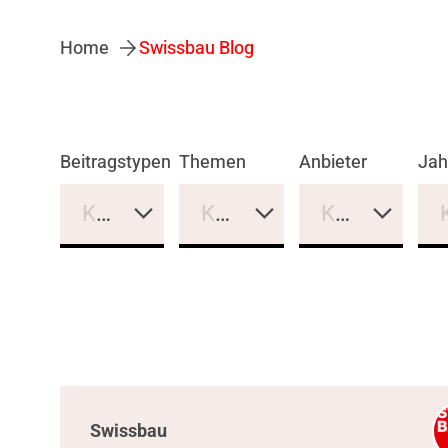
Home
Swissbau Blog
Beitragstypen
Themen
Anbieter
Jah
Keine Auswahl
Keine Auswahl
Keine Auswa
Swissbau