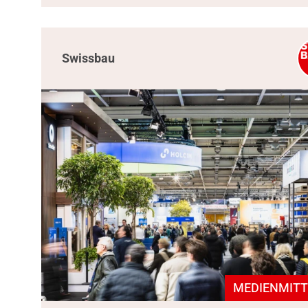
Swissbau
MEDIENMITT