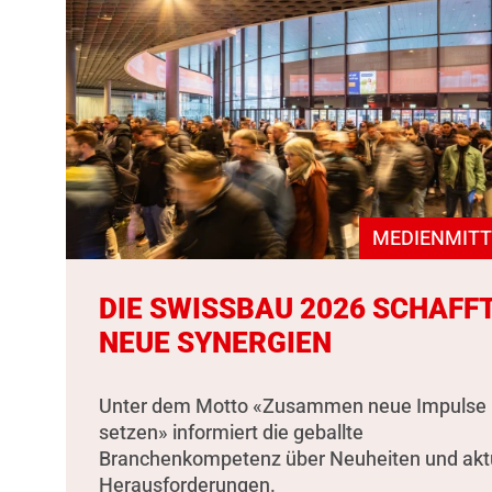
MEDIENMITT
DIE SWISSBAU 2026 SCHAFF
NEUE SYNERGIEN
Unter dem Motto «Zusammen neue Impulse
setzen» informiert die geballte
Branchenkompetenz über Neuheiten und akt
Herausforderungen.