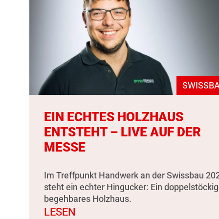
SWISSBA
EIN ECHTES HOLZHAUS
ENTSTEHT – LIVE AUF DER
MESSE
Im Treffpunkt Handwerk an der Swissbau 20
steht ein echter Hingucker: Ein doppelstöckig
begehbares Holzhaus.
LESEN