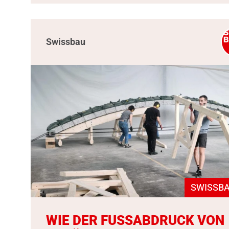
Swissbau
SWISSBA
WIE DER FUSSABDRUCK VON