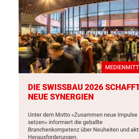
MEDIENMITT
DIE SWISSBAU 2026 SCHAFF
NEUE SYNERGIEN
Unter dem Motto «Zusammen neue Impulse
setzen» informiert die geballte
Branchenkompetenz über Neuheiten und akt
Herausforderungen.