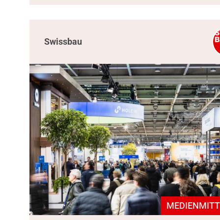
Swissbau
MEDIENMITT