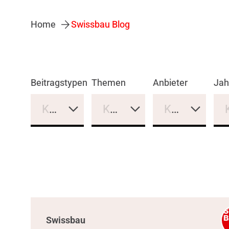
Home
Swissbau Blog
Beitragstypen
Themen
Anbieter
Jah
Keine Auswahl
Keine Auswahl
Keine Auswa
Swissbau