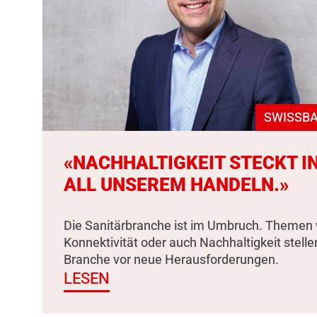
SWISSBA
«NACHHALTIGKEIT STECKT I
ALL UNSEREM HANDELN.»
Die Sanitärbranche ist im Umbruch. Themen 
Konnektivität oder auch Nachhaltigkeit stelle
Branche vor neue Herausforderungen.
LESEN