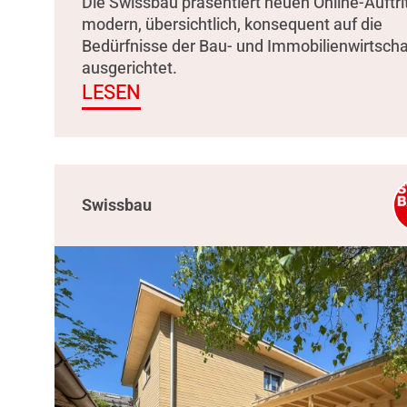
Die Swissbau präsentiert neuen Online-Auftrit
modern, übersichtlich, konsequent auf die
Bedürfnisse der Bau- und Immobilienwirtscha
ausgerichtet.
LESEN
Swissbau