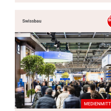
Swissbau
MEDIENMITT