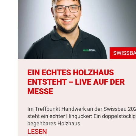
SWISSBA
EIN ECHTES HOLZHAUS
ENTSTEHT – LIVE AUF DER
MESSE
Im Treffpunkt Handwerk an der Swissbau 20
steht ein echter Hingucker: Ein doppelstöckig
begehbares Holzhaus.
LESEN