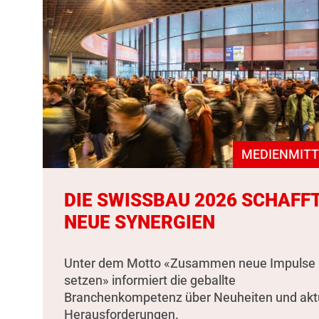
MEDIENMITT
DIE SWISSBAU 2026 SCHAFF
NEUE SYNERGIEN
Unter dem Motto «Zusammen neue Impulse
setzen» informiert die geballte
Branchenkompetenz über Neuheiten und akt
Herausforderungen.