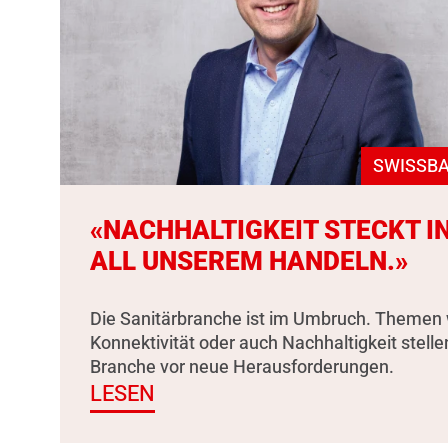
SWISSBA
«NACHHALTIGKEIT STECKT I
ALL UNSEREM HANDELN.»
Die Sanitärbranche ist im Umbruch. Themen 
Konnektivität oder auch Nachhaltigkeit stelle
Branche vor neue Herausforderungen.
LESEN