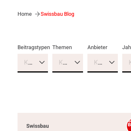
Home
Swissbau Blog
Beitragstypen
Themen
Anbieter
Jah
Keine Auswahl
Keine Auswahl
Keine Auswa
Swissbau