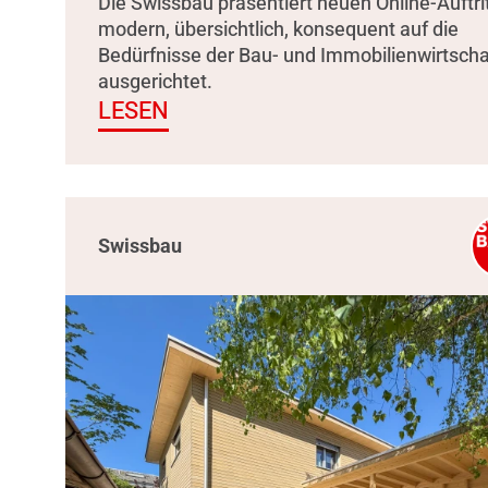
Die Swissbau präsentiert neuen Online-Auftrit
modern, übersichtlich, konsequent auf die
Bedürfnisse der Bau- und Immobilienwirtscha
ausgerichtet.
LESEN
Swissbau