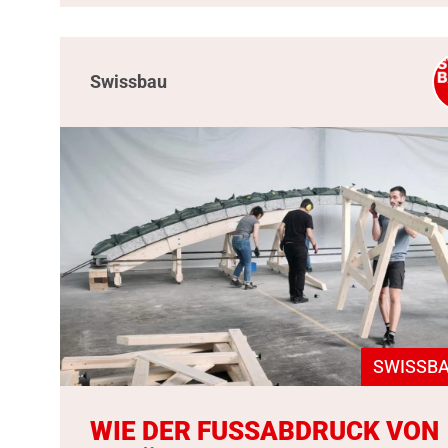
Swissbau
SWISSBA
WIE DER FUSSABDRUCK VON