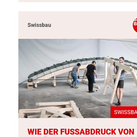
Swissbau
SWISSBA
WIE DER FUSSABDRUCK VON