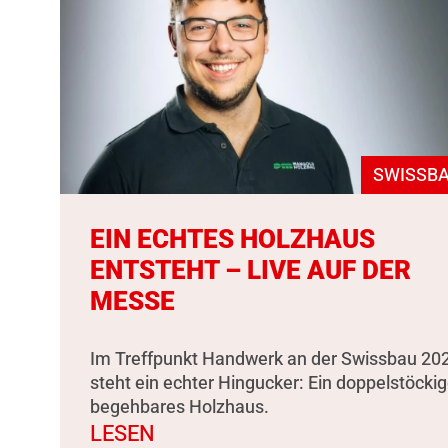
SWISSBA
EIN ECHTES HOLZHAUS
ENTSTEHT – LIVE AUF DER
MESSE
Im Treffpunkt Handwerk an der Swissbau 20
steht ein echter Hingucker: Ein doppelstöckig
begehbares Holzhaus.
LESEN