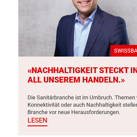
SWISSBA
«NACHHALTIGKEIT STECKT I
ALL UNSEREM HANDELN.»
Die Sanitärbranche ist im Umbruch. Themen 
Konnektivität oder auch Nachhaltigkeit stelle
Branche vor neue Herausforderungen.
LESEN