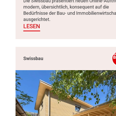
Die Swissbau präsentiert neuen Online-Auftrit
modern, übersichtlich, konsequent auf die
Bedürfnisse der Bau- und Immobilienwirtscha
ausgerichtet.
LESEN
Swissbau