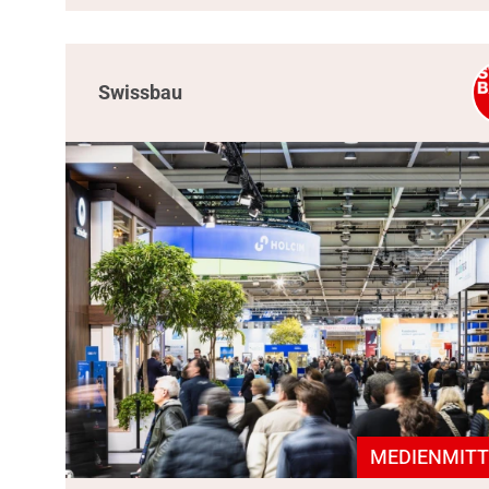
Swissbau
MEDIENMITT