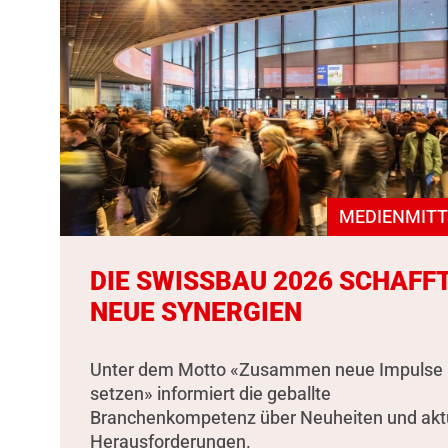
MEDIENMITT
DIE SWISSBAU 2026 SCHAFF
NEUE SYNERGIEN
Unter dem Motto «Zusammen neue Impulse
setzen» informiert die geballte
Branchenkompetenz über Neuheiten und akt
Herausforderungen.