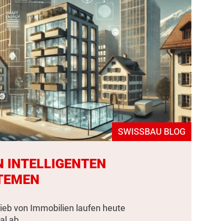
SWISSBAU BLOG
N INTELLIGENTEN
TEMEN
rieb von Immobilien laufen heute
al ab.