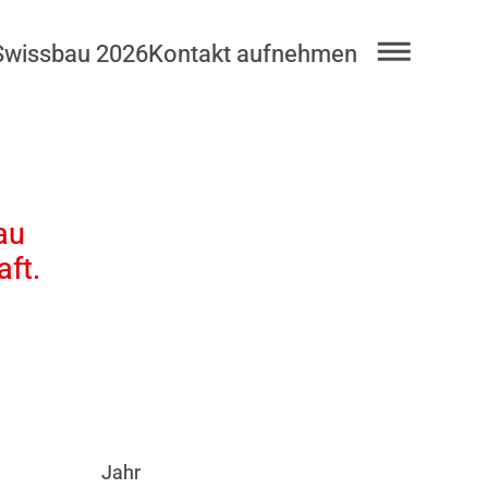
Swissbau 2026
Kontakt aufnehmen
au
ft.
Jahr