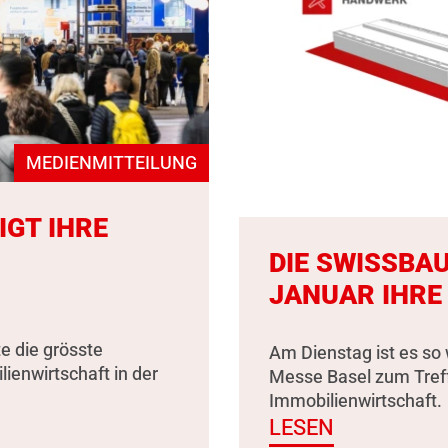
MEDIENMITTEILUNG
IGT IHRE
DIE SWISSBAU
JANUAR IHRE
e die grösste
Am Dienstag ist es so 
enwirtschaft in der
Messe Basel zum Tref
Immobilienwirtschaft.
LESEN