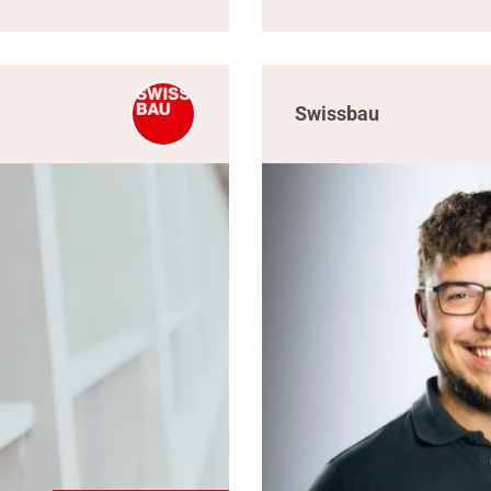
Swissbau