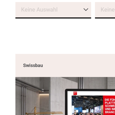
Keine Auswahl
Keine
Swissbau