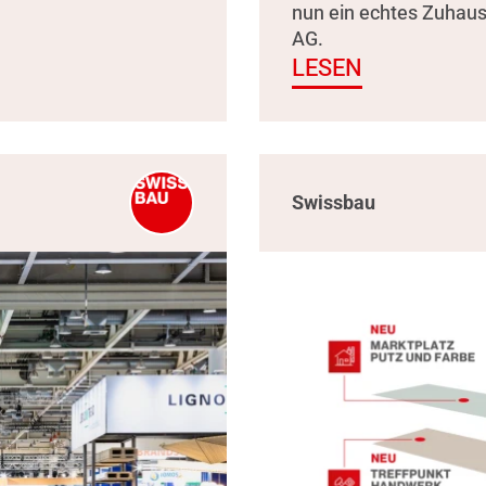
nun ein echtes Zuhau
AG.
LESEN
Swissbau