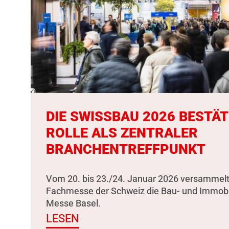
DIE SWISSBAU 2026 BESTÄT
ROLLE ALS ZENTRALER
BRANCHENTREFFPUNKT
Vom 20. bis 23./24. Januar 2026 versammelt
Fachmesse der Schweiz die Bau- und Immobili
Messe Basel.
LESEN