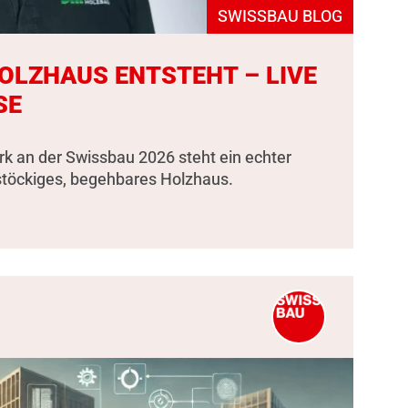
SWISSBAU BLOG
HOLZHAUS ENTSTEHT – LIVE
SE
k an der Swissbau 2026 steht ein echter
stöckiges, begehbares Holzhaus.