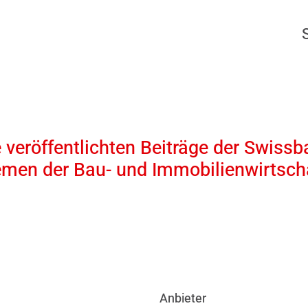
 veröffentlichten Beiträge der Swissb
emen der Bau- und Immobilienwirtscha
Anbieter