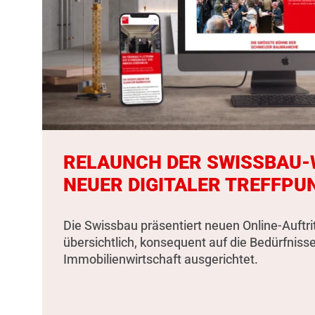
RELAUNCH DER SWISSBAU-W
NEUER DIGITALER TREFFPU
Die Swissbau präsentiert neuen Online-Auftri
übersichtlich, konsequent auf die Bedürfniss
Immobilienwirtschaft ausgerichtet.