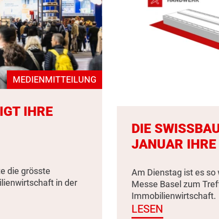
MEDIENMITTEILUNG
IGT IHRE
DIE SWISSBAU
JANUAR IHRE
e die grösste
Am Dienstag ist es so 
enwirtschaft in der
Messe Basel zum Tref
Immobilienwirtschaft.
LESEN