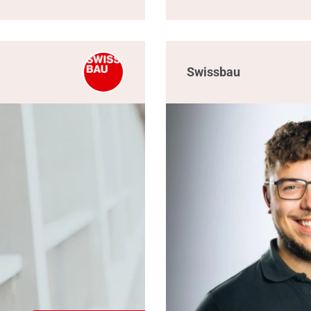
Swissbau