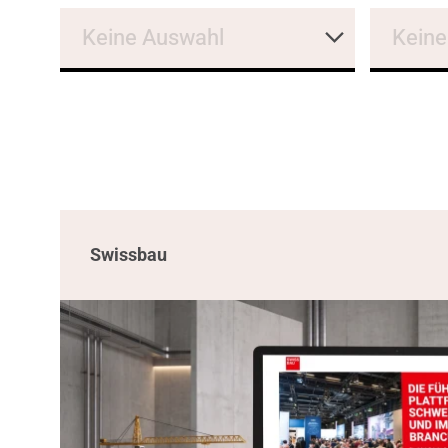
Keine Auswahl
Keine
Swissbau