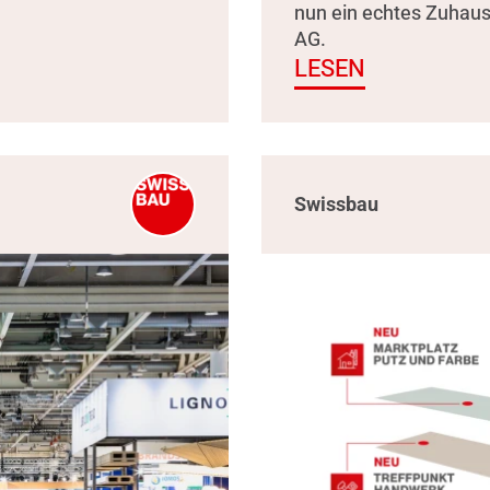
nun ein echtes Zuhau
AG.
LESEN
Swissbau