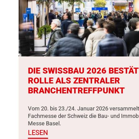
DIE SWISSBAU 2026 BESTÄT
ROLLE ALS ZENTRALER
BRANCHENTREFFPUNKT
Vom 20. bis 23./24. Januar 2026 versammelt
Fachmesse der Schweiz die Bau- und Immobili
Messe Basel.
LESEN