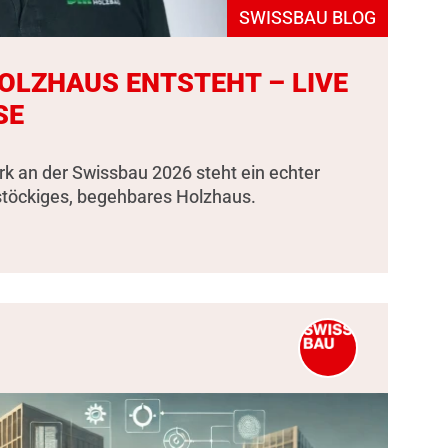
SWISSBAU BLOG
HOLZHAUS ENTSTEHT – LIVE
SE
k an der Swissbau 2026 steht ein echter
stöckiges, begehbares Holzhaus.