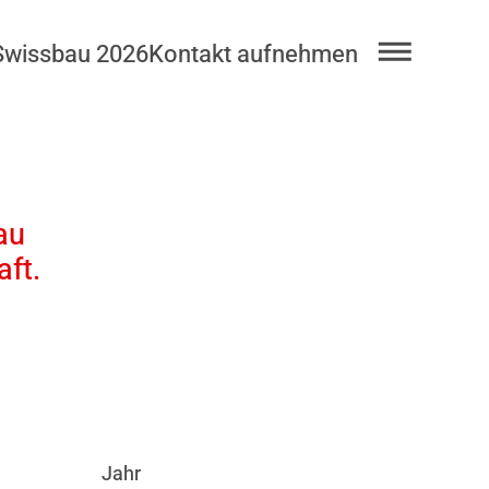
Swissbau 2026
Kontakt aufnehmen
au
ft.
Jahr