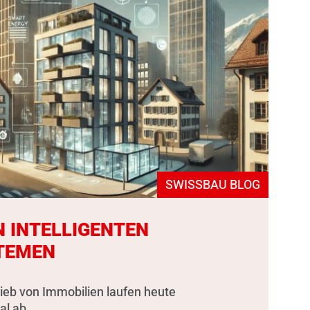
SWISSBAU BLOG
N INTELLIGENTEN
TEMEN
rieb von Immobilien laufen heute
al ab.