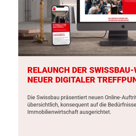
RELAUNCH DER SWISSBAU-W
NEUER DIGITALER TREFFPU
Die Swissbau präsentiert neuen Online-Auftri
übersichtlich, konsequent auf die Bedürfniss
Immobilienwirtschaft ausgerichtet.