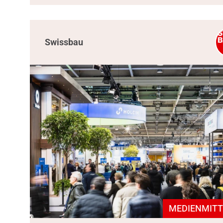
Swissbau
MEDIENMITT