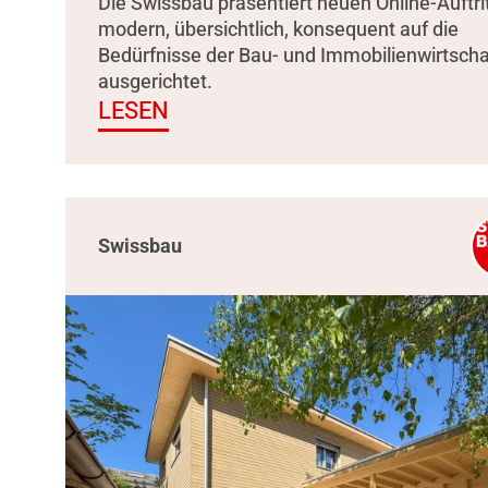
Die Swissbau präsentiert neuen Online-Auftrit
modern, übersichtlich, konsequent auf die
Bedürfnisse der Bau- und Immobilienwirtscha
ausgerichtet.
LESEN
Swissbau