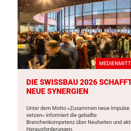
MEDIENMITT
DIE SWISSBAU 2026 SCHAFF
NEUE SYNERGIEN
Unter dem Motto «Zusammen neue Impulse
setzen» informiert die geballte
Branchenkompetenz über Neuheiten und akt
Herausforderungen.