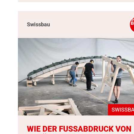
Swissbau
SWISSBA
WIE DER FUSSABDRUCK VON