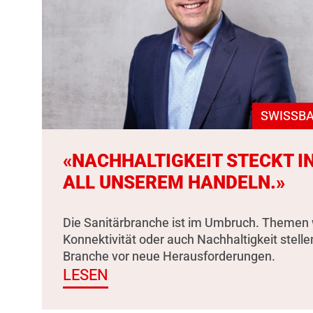
SWISSBA
«NACHHALTIGKEIT STECKT I
ALL UNSEREM HANDELN.»
Die Sanitärbranche ist im Umbruch. Themen 
Konnektivität oder auch Nachhaltigkeit stelle
Branche vor neue Herausforderungen.
LESEN