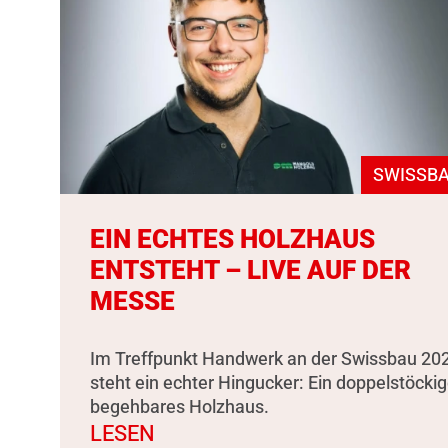
SWISSBA
EIN ECHTES HOLZHAUS
ENTSTEHT – LIVE AUF DER
MESSE
Im Treffpunkt Handwerk an der Swissbau 20
steht ein echter Hingucker: Ein doppelstöckig
begehbares Holzhaus.
LESEN