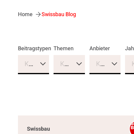
Home
Swissbau Blog
Beitragstypen
Themen
Anbieter
Jah
Keine Auswahl
Keine Auswahl
Keine Auswa
Swissbau