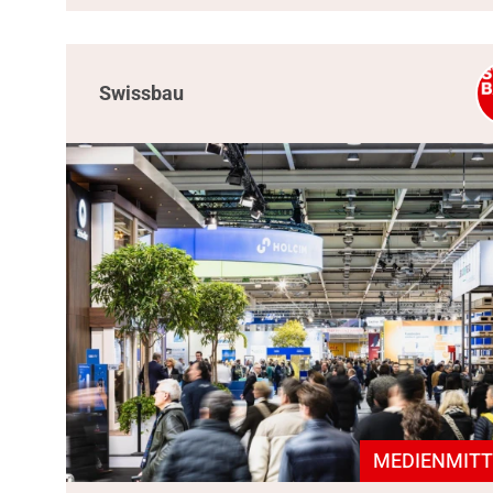
Swissbau
MEDIENMITT