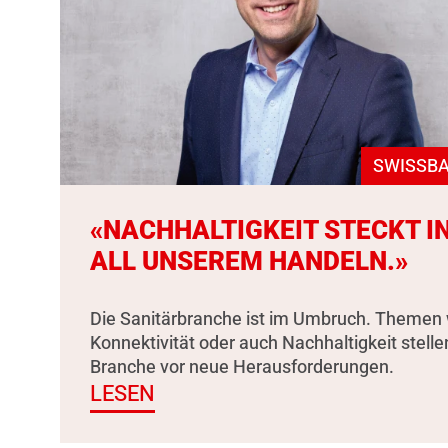
SWISSBA
«NACHHALTIGKEIT STECKT I
ALL UNSEREM HANDELN.»
Die Sanitärbranche ist im Umbruch. Themen 
Konnektivität oder auch Nachhaltigkeit stelle
Branche vor neue Herausforderungen.
LESEN