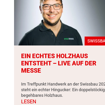
SWISSBA
EIN ECHTES HOLZHAUS
ENTSTEHT – LIVE AUF DER
MESSE
Im Treffpunkt Handwerk an der Swissbau 20
steht ein echter Hingucker: Ein doppelstöckig
begehbares Holzhaus.
LESEN