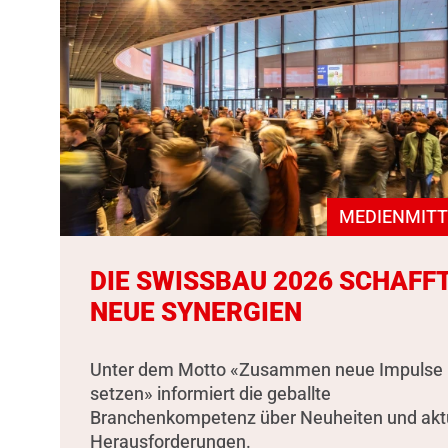
MEDIENMITT
DIE SWISSBAU 2026 SCHAFF
NEUE SYNERGIEN
Unter dem Motto «Zusammen neue Impulse
setzen» informiert die geballte
Branchenkompetenz über Neuheiten und akt
Herausforderungen.