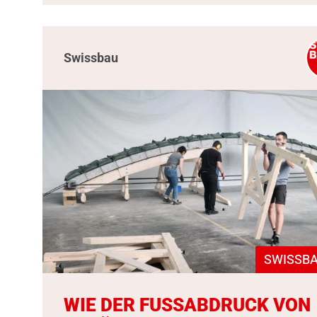
Swissbau
SWISSBA
WIE DER FUSSABDRUCK VON