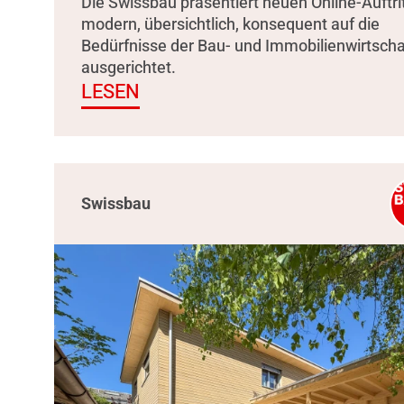
Die Swissbau präsentiert neuen Online-Auftrit
modern, übersichtlich, konsequent auf die
Bedürfnisse der Bau- und Immobilienwirtscha
ausgerichtet.
LESEN
Swissbau