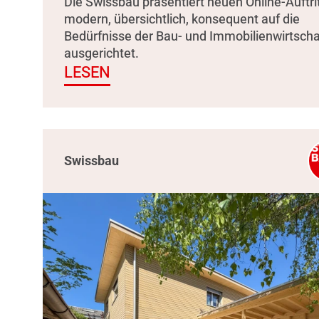
Die Swissbau präsentiert neuen Online-Auftrit
modern, übersichtlich, konsequent auf die
Bedürfnisse der Bau- und Immobilienwirtscha
ausgerichtet.
LESEN
Swissbau