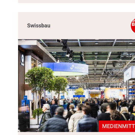
Swissbau
MEDIENMITT