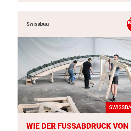
Swissbau
SWISSBA
WIE DER FUSSABDRUCK VON