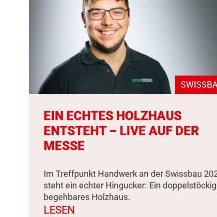
SWISSBA
EIN ECHTES HOLZHAUS
ENTSTEHT – LIVE AUF DER
MESSE
Im Treffpunkt Handwerk an der Swissbau 20
steht ein echter Hingucker: Ein doppelstöckig
begehbares Holzhaus.
LESEN