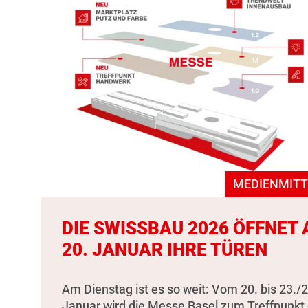
MEDIENMITT
DIE SWISSBAU 2026 ÖFFNET
20. JANUAR IHRE TÜREN
Am Dienstag ist es so weit: Vom 20. bis 23./2
Januar wird die Messe Basel zum Treffpunkt