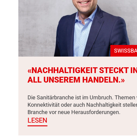
SWISSBA
«NACHHALTIGKEIT STECKT I
ALL UNSEREM HANDELN.»
Die Sanitärbranche ist im Umbruch. Themen 
Konnektivität oder auch Nachhaltigkeit stelle
Branche vor neue Herausforderungen.
LESEN