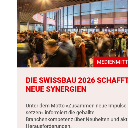
MEDIENMITT
DIE SWISSBAU 2026 SCHAFF
NEUE SYNERGIEN
Unter dem Motto «Zusammen neue Impulse
setzen» informiert die geballte
Branchenkompetenz über Neuheiten und akt
Herausforderungen.