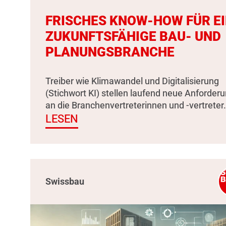
FRISCHES KNOW-HOW FÜR E
ZUKUNFTSFÄHIGE BAU- UND
PLANUNGSBRANCHE
Treiber wie Klimawandel und Digitalisierung
(Stichwort KI) stellen laufend neue Anforder
an die Branchenvertreterinnen und -vertreter.
LESEN
Swissbau