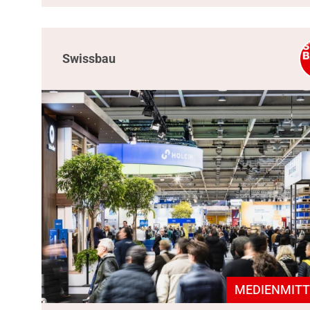
Swissbau
MEDIENMITT