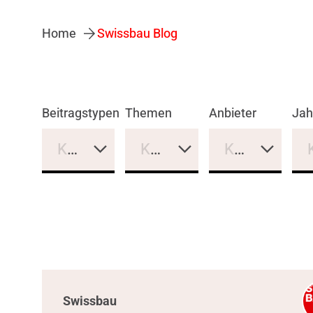
Home
Swissbau Blog
Beitragstypen
Themen
Anbieter
Jah
Keine Auswahl
Keine Auswahl
Keine Auswa
Swissbau