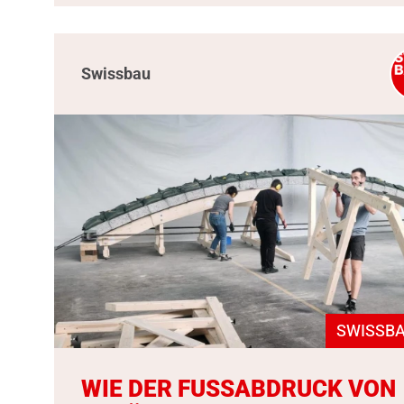
Swissbau
SWISSBA
WIE DER FUSSABDRUCK VON