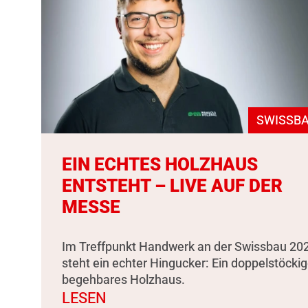
SWISSBA
EIN ECHTES HOLZHAUS
ENTSTEHT – LIVE AUF DER
MESSE
Im Treffpunkt Handwerk an der Swissbau 20
steht ein echter Hingucker: Ein doppelstöckig
begehbares Holzhaus.
LESEN