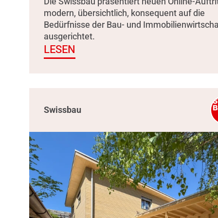
Die Swissbau präsentiert neuen Online-Auftrit
modern, übersichtlich, konsequent auf die
Bedürfnisse der Bau- und Immobilienwirtscha
ausgerichtet.
LESEN
Swissbau