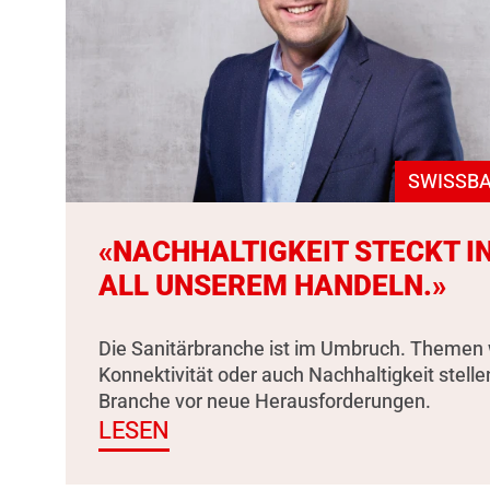
SWISSBA
«NACHHALTIGKEIT STECKT I
ALL UNSEREM HANDELN.»
Die Sanitärbranche ist im Umbruch. Themen 
Konnektivität oder auch Nachhaltigkeit stelle
Branche vor neue Herausforderungen.
LESEN