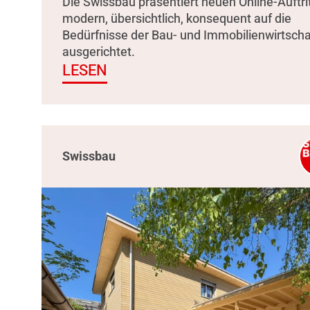
Die Swissbau präsentiert neuen Online-Auftrit
modern, übersichtlich, konsequent auf die
Bedürfnisse der Bau- und Immobilienwirtscha
ausgerichtet.
LESEN
Swissbau