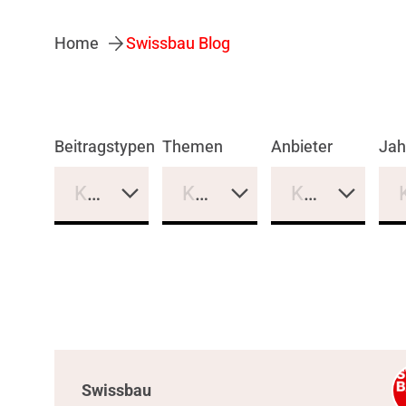
Home
Swissbau Blog
Beitragstypen
Themen
Anbieter
Jah
Keine Auswahl
Keine Auswahl
Keine Auswa
Swissbau