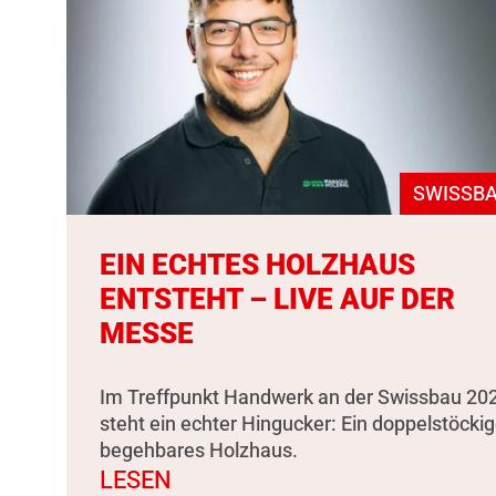
SWISSBA
EIN ECHTES HOLZHAUS
ENTSTEHT – LIVE AUF DER
MESSE
Im Treffpunkt Handwerk an der Swissbau 20
steht ein echter Hingucker: Ein doppelstöckig
begehbares Holzhaus.
LESEN