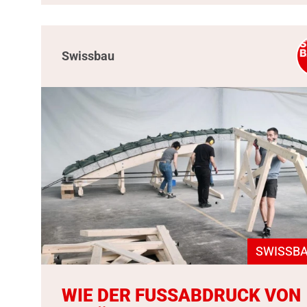
Swissbau
SWISSBA
WIE DER FUSSABDRUCK VON