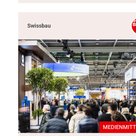
Swissbau
MEDIENMITT