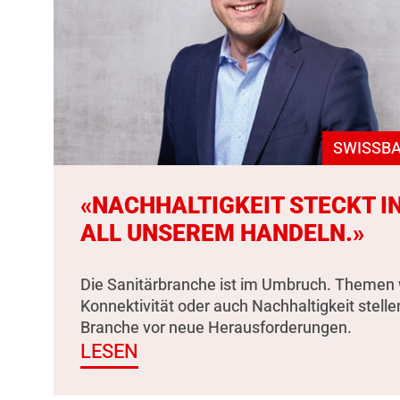
SWISSBA
«NACHHALTIGKEIT STECKT I
ALL UNSEREM HANDELN.»
Die Sanitärbranche ist im Umbruch. Themen 
Konnektivität oder auch Nachhaltigkeit stelle
Branche vor neue Herausforderungen.
LESEN