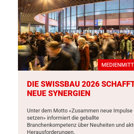
MEDIENMITT
DIE SWISSBAU 2026 SCHAFF
NEUE SYNERGIEN
Unter dem Motto «Zusammen neue Impulse
setzen» informiert die geballte
Branchenkompetenz über Neuheiten und akt
Herausforderungen.