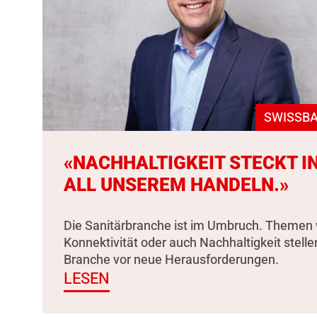
SWISSBA
«NACHHALTIGKEIT STECKT I
ALL UNSEREM HANDELN.»
Die Sanitärbranche ist im Umbruch. Themen 
Konnektivität oder auch Nachhaltigkeit stelle
Branche vor neue Herausforderungen.
LESEN