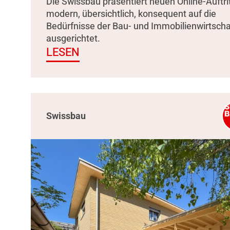
Die Swissbau präsentiert neuen Online-Auftrit
modern, übersichtlich, konsequent auf die
Bedürfnisse der Bau- und Immobilienwirtscha
ausgerichtet.
LESEN
Swissbau