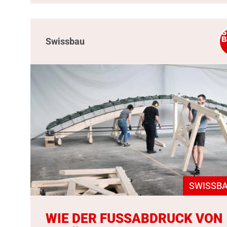
Swissbau
SWISSBA
WIE DER FUSSABDRUCK VON