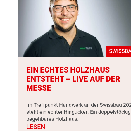
SWISSBA
EIN ECHTES HOLZHAUS
ENTSTEHT – LIVE AUF DER
MESSE
Im Treffpunkt Handwerk an der Swissbau 20
steht ein echter Hingucker: Ein doppelstöckig
begehbares Holzhaus.
LESEN