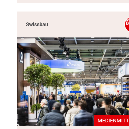
Swissbau
MEDIENMITT