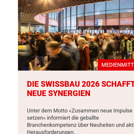
MEDIENMITT
DIE SWISSBAU 2026 SCHAFF
NEUE SYNERGIEN
Unter dem Motto «Zusammen neue Impulse
setzen» informiert die geballte
Branchenkompetenz über Neuheiten und akt
Herausforderungen.