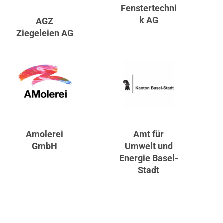
Fenstertechni
k AG
AGZ
Ziegeleien AG
Amolerei
Amt für
GmbH
Umwelt und
Energie Basel-
Stadt