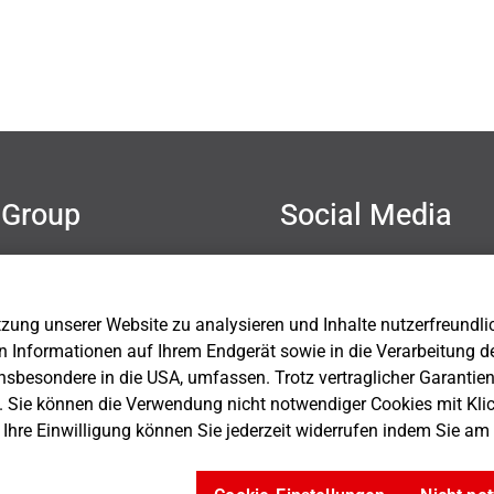
Group
Social Media
mer
hutz
sum
ung unserer Website zu analysieren und Inhalte nutzerfreundlich 
Einstellungen
n Informationen auf Ihrem Endgerät sowie in die Verarbeitung d
nsbesondere in die USA, umfassen. Trotz vertraglicher Garantie
. Sie können die Verwendung nicht notwendiger Cookies mit Kli
. Ihre Einwilligung können Sie jederzeit widerrufen indem Sie a