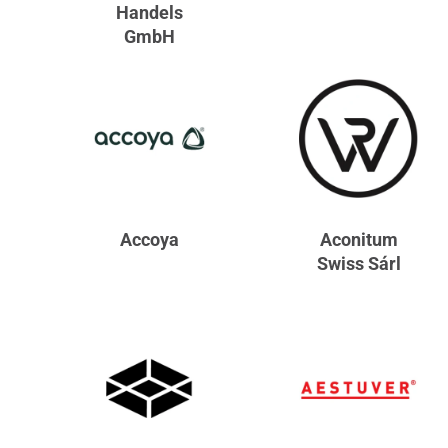
Handels
GmbH
Accoya
Aconitum
Swiss Sárl