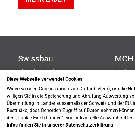
Swissbau
MCH 
Über die Swissbau
Disclai
Kontakt
Datensc
Diese Webseite verwendet Cookies
Newsletter
Impres
Wir verwenden Cookies (auch von Drittanbietern), um die Nutz
Blog
Cookie-
willigen Sie in die Speicherung und Abrufung Auswertung vo
Nachhaltigkeit
Übermittlung in Länder ausserhalb der Schweiz und der EU, i
Restrisiko, dass Behörden Zugriff auf Daten nehmen können
den „Cookie-Einstellungen“ eine individuelle Auswahl treffen
Infos finden Sie in unserer Datenschutzerklärung