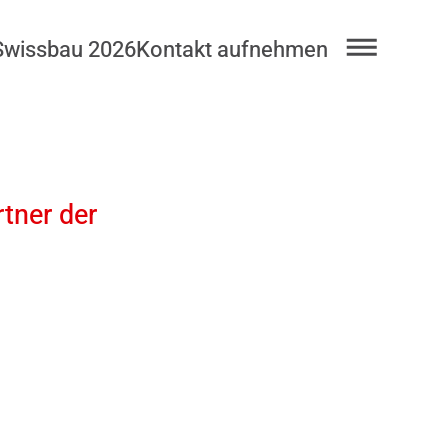
Swissbau 2026
Kontakt aufnehmen
rtner der