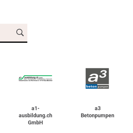
a1-
a3
ausbildung.ch
Betonpumpen
GmbH