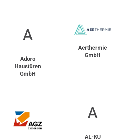
A
Aerthermie
GmbH
Adoro
Haustüren
GmbH
A
AL-KU