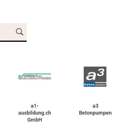
a1-
a3
ausbildung.ch
Betonpumpen
GmbH