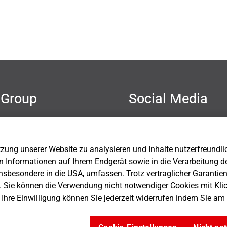
Group
Social Media
mer
hutz
sum
ung unserer Website zu analysieren und Inhalte nutzerfreundlich 
Einstellungen
n Informationen auf Ihrem Endgerät sowie in die Verarbeitung d
nsbesondere in die USA, umfassen. Trotz vertraglicher Garantie
. Sie können die Verwendung nicht notwendiger Cookies mit Kli
. Ihre Einwilligung können Sie jederzeit widerrufen indem Sie a