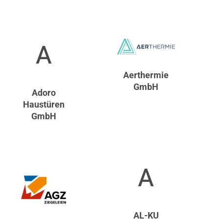
A
Aerthermie
GmbH
Adoro
Haustüren
GmbH
A
AL-KU