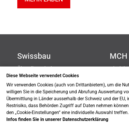
Swissbau
MCH 
Über die Swissbau
Disclai
Kontakt
Datensc
Diese Webseite verwendet Cookies
Newsletter
Impres
Wir verwenden Cookies (auch von Drittanbietern), um die Nutz
Blog
Cookie-
willigen Sie in die Speicherung und Abrufung Auswertung vo
Nachhaltigkeit
Übermittlung in Länder ausserhalb der Schweiz und der EU, i
Restrisiko, dass Behörden Zugriff auf Daten nehmen können
den „Cookie-Einstellungen“ eine individuelle Auswahl treffen
Infos finden Sie in unserer Datenschutzerklärung