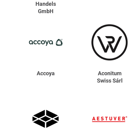
Handels
GmbH
Accoya
Aconitum
Swiss Sárl