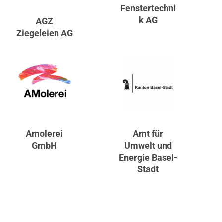
Fenstertechni
k AG
AGZ
Ziegeleien AG
Amolerei
Amt für
GmbH
Umwelt und
Energie Basel-
Stadt